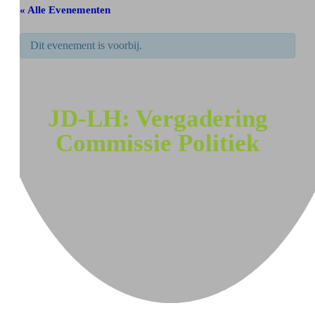
« Alle Evenementen
Dit evenement is voorbij.
JD-LH: Vergadering
Commissie Politiek