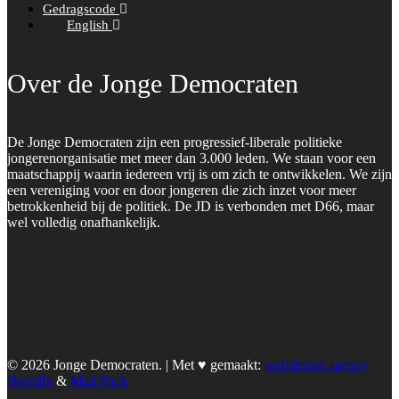
Gedragscode
English
Over de Jonge Democraten
De Jonge Democraten zijn een progressief-liberale politieke
jongerenorganisatie met meer dan 3.000 leden. We staan voor een
maatschappij waarin iedereen vrij is om zich te ontwikkelen. We zijn
een vereniging voor en door jongeren die zich inzet voor meer
betrokkenheid bij de politiek. De JD is verbonden met D66, maar
wel volledig onafhankelijk.
© 2026 Jonge Democraten. | Met ♥︎ gemaakt:
webdesign agency
Brendly
&
Mad Pack