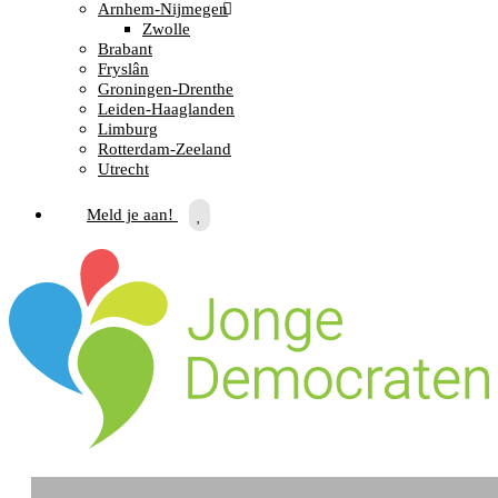
Arnhem-Nijmegen
Zwolle
Brabant
Fryslân
Groningen-Drenthe
Leiden-Haaglanden
Limburg
Rotterdam-Zeeland
Utrecht
Meld je aan!