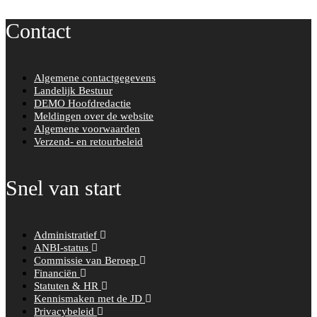
Contact
Algemene contactgegevens
Landelijk Bestuur
DEMO Hoofdredactie
Meldingen over de website
Algemene voorwaarden
Verzend- en retourbeleid
Snel van start
Administratief
ANBI-status
Commissie van Beroep
Financiën
Statuten & HR
Kennismaken met de JD
Privacybeleid