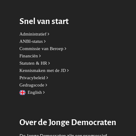
Sport
Wonen, Ruimte & Mobilit
Snel van start
Administratief
ANBI-status
Commissie van Beroep
Financiën
Statuten & HR
Kennismaken met de JD
Privacybeleid
Gedragscode
English
Over de Jonge Democraten
De Jonge Democraten zijn een progressief-