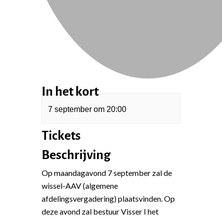
In het kort
7 september
om
20:00
Tickets
Beschrijving
Op maandagavond 7 september zal de
wissel-AAV (algemene
afdelingsvergadering) plaatsvinden. Op
deze avond zal bestuur Visser I het