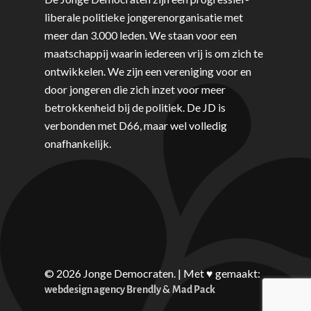
liberale politieke jongerenorganisatie met
meer dan 3.000 leden. We staan voor een
maatschappij waarin iedereen vrij is om zich te
ontwikkelen. We zijn een vereniging voor en
door jongeren die zich inzet voor meer
betrokkenheid bij de politiek. De JD is
verbonden met D66, maar wel volledig
onafhankelijk.
© 2026 Jonge Democraten. | Met ♥︎ gemaakt:
&
webdesign agency Brendly
Mad Pack