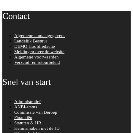
Contact
Algemene contactgegevens
Landelijk Bestuur
DEMO Hoofdredactie
Meldingen over de website
Algemene voorwaarden
Verzend- en retourbeleid
Snel van start
Administratief
ANBI-status
Commissie van Beroep
Financiën
Statuten & HR
Kennismaken met de JD