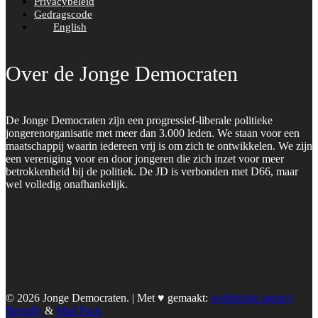
Privacybeleid
Gedragscode
English
Over de Jonge Democraten
De Jonge Democraten zijn een progressief-liberale politieke
jongerenorganisatie met meer dan 3.000 leden. We staan voor een
maatschappij waarin iedereen vrij is om zich te ontwikkelen. We zijn
een vereniging voor en door jongeren die zich inzet voor meer
betrokkenheid bij de politiek. De JD is verbonden met D66, maar
wel volledig onafhankelijk.
© 2026 Jonge Democraten. | Met ♥︎ gemaakt:
webdesign agency
Brendly
&
Mad Pack