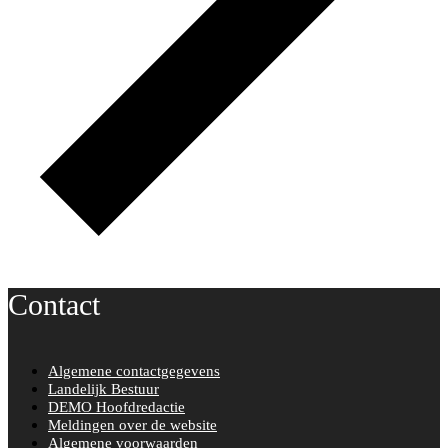
Contact
Algemene contactgegevens
Landelijk Bestuur
DEMO Hoofdredactie
Meldingen over de website
Algemene voorwaarden