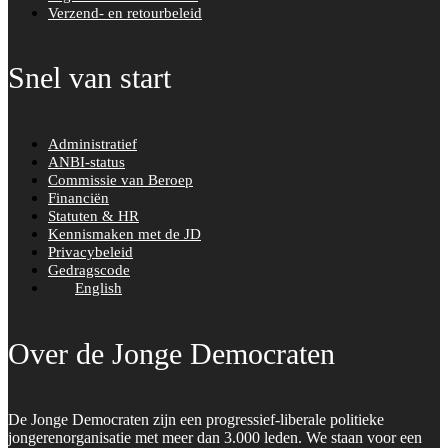
Verzend- en retourbeleid
Snel van start
Administratief
ANBI-status
Commissie van Beroep
Financiën
Statuten & HR
Kennismaken met de JD
Privacybeleid
Gedragscode
English
Over de Jonge Democraten
De Jonge Democraten zijn een progressief-liberale politieke
jongerenorganisatie met meer dan 3.000 leden. We staan voor een