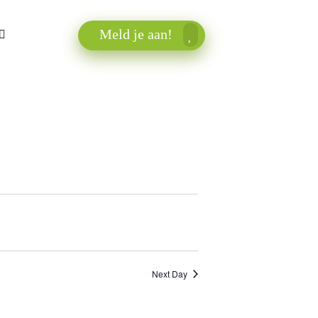
Meld je aan!
Next Day