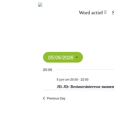
Word actief
05/06/2026
Select
20:00
date.
5 juni om 20:00
-
22:00
JD-JD: Bestuursinteresse momen
Previous Day