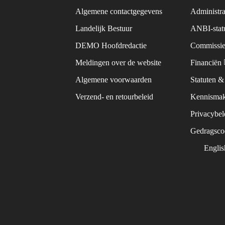
Algemene contactgegevens
Administra
Landelijk Bestuur
ANBI-sta
DEMO Hoofdredactie
Commissie
Meldingen over de website
Financiën
Algemene voorwaarden
Statuten 
Verzend- en retourbeleid
Kennismak
Privacybe
Gedragsc
Engli