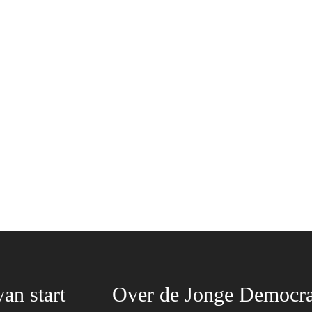
van start
Over de Jonge Democra