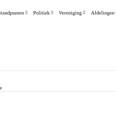
Standpunten
Politiek
Vereniging
Afdelingen
t