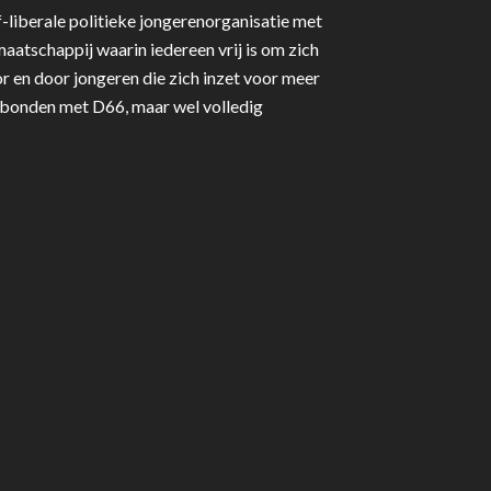
-liberale politieke jongerenorganisatie met
aatschappij waarin iedereen vrij is om zich
r en door jongeren die zich inzet voor meer
erbonden met D66, maar wel volledig