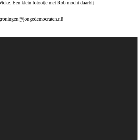
ieke. Een klein fotootje met Rob mocht daarbij
er.groningen@jongedemocraten.nl!