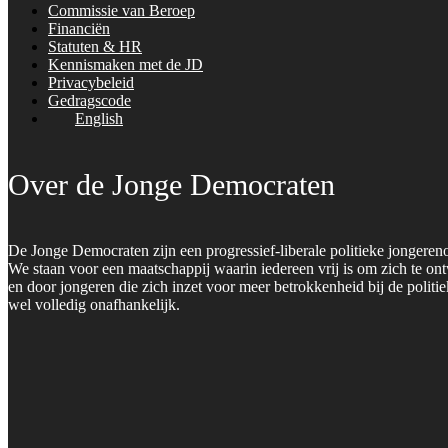
Commissie van Beroep
Financiën
Statuten & HR
Kennismaken met de JD
Privacybeleid
Gedragscode
English
Over de Jonge Democraten
De Jonge Democraten zijn een progressief-liberale politieke jongeren
We staan voor een maatschappij waarin iedereen vrij is om zich te on
en door jongeren die zich inzet voor meer betrokkenheid bij de polit
wel volledig onafhankelijk.