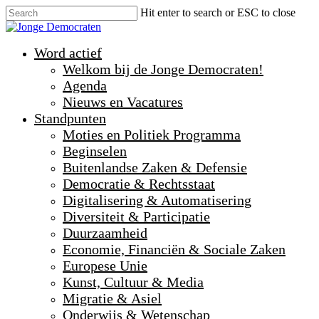
Hit enter to search or ESC to close
Word actief
Welkom bij de Jonge Democraten!
Agenda
Nieuws en Vacatures
Standpunten
Moties en Politiek Programma
Beginselen
Buitenlandse Zaken & Defensie
Democratie & Rechtsstaat
Digitalisering & Automatisering
Diversiteit & Participatie
Duurzaamheid
Economie, Financiën & Sociale Zaken
Europese Unie
Kunst, Cultuur & Media
Migratie & Asiel
Onderwijs & Wetenschap