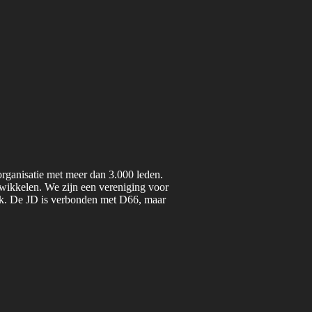
organisatie met meer dan 3.000 leden.
twikkelen. We zijn een vereniging voor
iek. De JD is verbonden met D66, maar