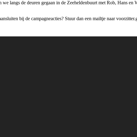
jn we langs de deuren gegaan in de Zeeheldenbuurt met Rob, Hans en W
 aansluiten bij de campagneacties? Stuur dan een mailtje naar voorzitt