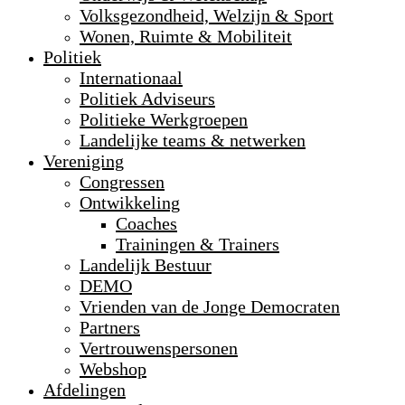
Volksgezondheid, Welzijn & Sport
Wonen, Ruimte & Mobiliteit
Politiek
Internationaal
Politiek Adviseurs
Politieke Werkgroepen
Landelijke teams & netwerken
Vereniging
Congressen
Ontwikkeling
Coaches
Trainingen & Trainers
Landelijk Bestuur
DEMO
Vrienden van de Jonge Democraten
Partners
Vertrouwenspersonen
Webshop
Afdelingen