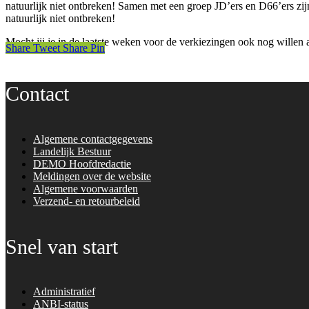
natuurlijk niet ontbreken! Samen met een groep JD’ers en D66’ers zi
natuurlijk niet ontbreken!
Mocht jij je in de laatste weken voor de verkiezingen ook nog willen
Share
Tweet
Share
Pin
Contact
Algemene contactgegevens
Landelijk Bestuur
DEMO Hoofdredactie
Meldingen over de website
Algemene voorwaarden
Verzend- en retourbeleid
Snel van start
Administratief
ANBI-status