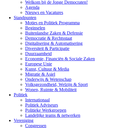
Welkom bij de Jonge Democraten!
Agenda
Nieuws en Vacatures
Standpunten
Moties en Politiek Programma
Beginselen
Buitenlandse Zaken & Defensie
Democratie & Rechtsstaat
Digitalisering & Automatisering
Diversiteit & Participatie
Duurzaamheid
Economie, Financiën & Sociale Zaken
Europese Unie
Kunst, Cultuur & Media
Migratie & Asiel
Onderwijs & Wetenschap
Volksgezondheid, Welzijn & Sport
Wonen, Ruimte & Mobiliteit
Politiek
Internationaal
Politiek Adviseurs
Politieke Werkgroepen
Landelijke teams & netwerken
Vereniging
Congressen