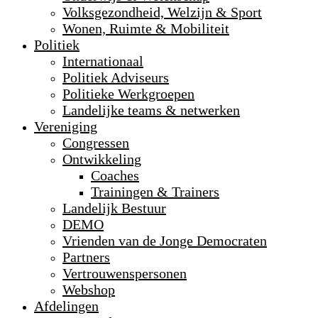
Volksgezondheid, Welzijn & Sport
Wonen, Ruimte & Mobiliteit
Politiek
Internationaal
Politiek Adviseurs
Politieke Werkgroepen
Landelijke teams & netwerken
Vereniging
Congressen
Ontwikkeling
Coaches
Trainingen & Trainers
Landelijk Bestuur
DEMO
Vrienden van de Jonge Democraten
Partners
Vertrouwenspersonen
Webshop
Afdelingen