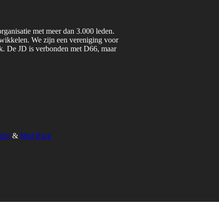
organisatie met meer dan 3.000 leden.
twikkelen. We zijn een vereniging voor
iek. De JD is verbonden met D66, maar
ndly
&
Mad Pack