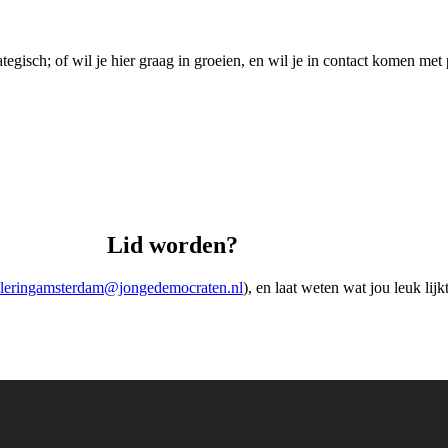
rategisch; of wil je hier graag in groeien, en wil je in contact komen m
Lid worden?
ileringamsterdam@jongedemocraten.nl
), en laat weten wat jou leuk lij