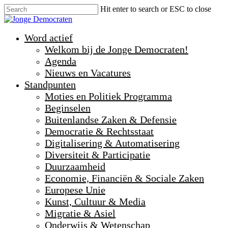
Hit enter to search or ESC to close
Word actief
Welkom bij de Jonge Democraten!
Agenda
Nieuws en Vacatures
Standpunten
Moties en Politiek Programma
Beginselen
Buitenlandse Zaken & Defensie
Democratie & Rechtsstaat
Digitalisering & Automatisering
Diversiteit & Participatie
Duurzaamheid
Economie, Financiën & Sociale Zaken
Europese Unie
Kunst, Cultuur & Media
Migratie & Asiel
Onderwijs & Wetenschap