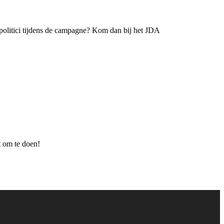
et politici tijdens de campagne? Kom dan bij het JDA
kt om te doen!