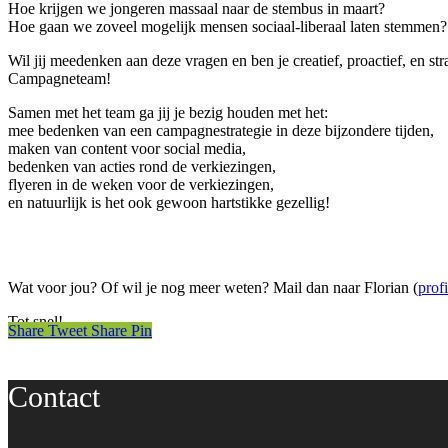
Hoe krijgen we jongeren massaal naar de stembus in maart?
Hoe gaan we zoveel mogelijk mensen sociaal-liberaal laten stemmen?
Wil jij meedenken aan deze vragen en ben je creatief, proactief, en st
Campagneteam!
Samen met het team ga jij je bezig houden met het:
mee bedenken van een campagnestrategie in deze bijzondere tijden,
maken van content voor social media,
bedenken van acties rond de verkiezingen,
flyeren in de weken voor de verkiezingen,
en natuurlijk is het ook gewoon hartstikke gezellig!
Wat voor jou? Of wil je nog meer weten? Mail dan naar Florian (
prof
Tot snel!
Share
Tweet
Share
Pin
Contact