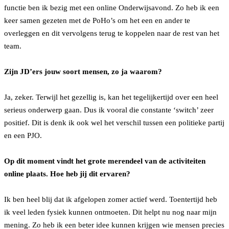
functie ben ik bezig met een online Onderwijsavond. Zo heb ik een
keer samen gezeten met de PoHo’s om het een en ander te
overleggen en dit vervolgens terug te koppelen naar de rest van het
team.
Zijn JD’ers jouw soort mensen, zo ja waarom?
Ja, zeker. Terwijl het gezellig is, kan het tegelijkertijd over een heel
serieus onderwerp gaan. Dus ik vooral die constante ‘switch’ zeer
positief. Dit is denk ik ook wel het verschil tussen een politieke partij
en een PJO.
Op dit moment vindt het grote merendeel van de activiteiten
online plaats. Hoe heb jij dit ervaren?
Ik ben heel blij dat ik afgelopen zomer actief werd. Toentertijd heb
ik veel leden fysiek kunnen ontmoeten. Dit helpt nu nog naar mijn
mening. Zo heb ik een beter idee kunnen krijgen wie mensen precies