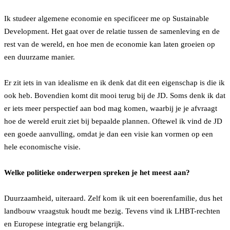
Ik studeer algemene economie en specificeer me op Sustainable
Development. Het gaat over de relatie tussen de samenleving en de
rest van de wereld, en hoe men de economie kan laten groeien op
een duurzame manier.
Er zit iets in van idealisme en ik denk dat dit een eigenschap is die ik
ook heb. Bovendien komt dit mooi terug bij de JD. Soms denk ik dat
er iets meer perspectief aan bod mag komen, waarbij je je afvraagt
hoe de wereld eruit ziet bij bepaalde plannen. Oftewel ik vind de JD
een goede aanvulling, omdat je dan een visie kan vormen op een
hele economische visie.
Welke politieke onderwerpen spreken je het meest aan?
Duurzaamheid, uiteraard. Zelf kom ik uit een boerenfamilie, dus het
landbouw vraagstuk houdt me bezig. Tevens vind ik LHBT-rechten
en Europese integratie erg belangrijk.