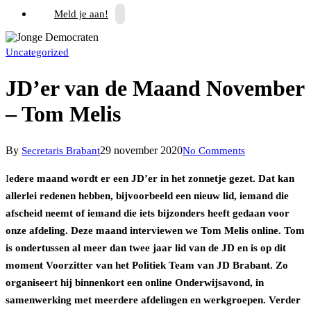
Meld je aan!
Uncategorized
JD’er van de Maand November
– Tom Melis
By
29 november 2020
Secretaris Brabant
No Comments
I
edere maand wordt er een JD’er in het zonnetje gezet. Dat kan
allerlei redenen hebben, bijvoorbeeld een nieuw lid, iemand die
afscheid neemt of iemand die iets bijzonders heeft gedaan voor
onze afdeling. Deze maand interviewen we Tom Melis online. Tom
is ondertussen al meer dan twee jaar lid van de JD en is op dit
moment Voorzitter van het Politiek Team van JD Brabant. Zo
organiseert hij binnenkort een online Onderwijsavond, in
samenwerking met meerdere afdelingen en werkgroepen. Verder