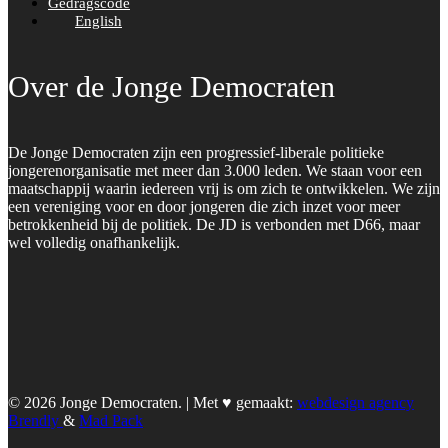
Gedragscode
English
Over de Jonge Democraten
De Jonge Democraten zijn een progressief-liberale politieke
jongerenorganisatie met meer dan 3.000 leden. We staan voor een
maatschappij waarin iedereen vrij is om zich te ontwikkelen. We zijn
een vereniging voor en door jongeren die zich inzet voor meer
betrokkenheid bij de politiek. De JD is verbonden met D66, maar
wel volledig onafhankelijk.
© 2026 Jonge Democraten. | Met ♥︎ gemaakt:
webdesign agency
Brendly
&
Mad Pack