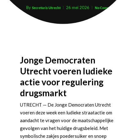
By
26 mei 2026
Secretaris Utrecht
No Comments
Jonge Democraten
Utrecht voeren ludieke
actie voor regulering
drugsmarkt
UTRECHT — De Jonge Democraten Utrecht
voeren deze week een ludieke straatactie om
aandacht te vragen voor de maatschappelijke
gevolgen van het huidige drugsbeleid. Met
symbolische zakjes poedersuiker en snoep