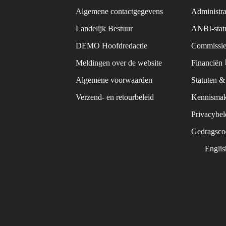
Algemene contactgegevens
Administra
Landelijk Bestuur
ANBI-sta
DEMO Hoofdredactie
Commissie
Meldingen over de website
Financiën
Algemene voorwaarden
Statuten 
Verzend- en retourbeleid
Kennismak
Privacybe
Gedragsc
Engli