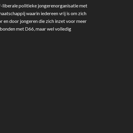
-liberale politieke jongerenorganisatie met
aatschappij waarin iedereen vrij is om zich
r en door jongeren die zich inzet voor meer
erbonden met D66, maar wel volledig