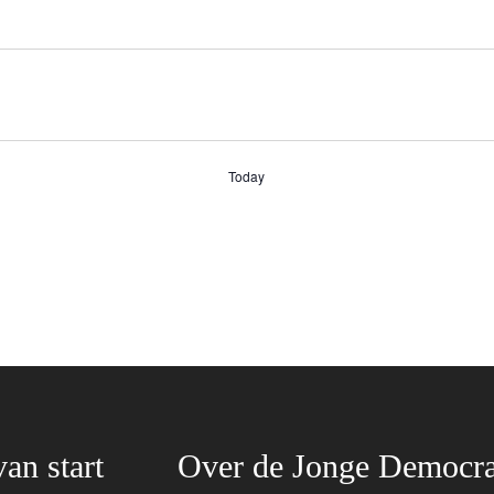
Today
van start
Over de Jonge Democra