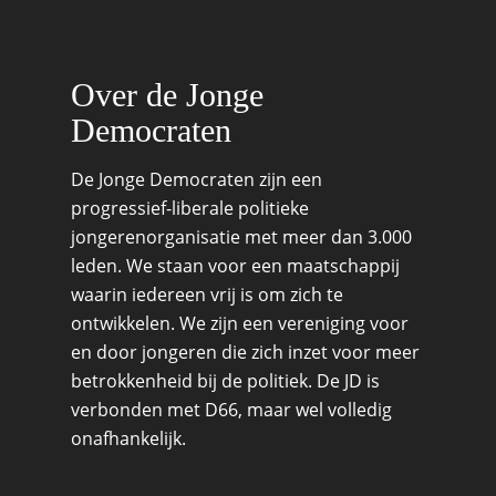
Migratie & Asiel
Utrecht
Onderwijs & Wetenscha
Over de Jonge
Volksgezondheid, Welzij
Democraten
Sport
Wonen, Ruimte & Mobilit
De Jonge Democraten zijn een
progressief-liberale politieke
jongerenorganisatie met meer dan 3.000
leden. We staan voor een maatschappij
waarin iedereen vrij is om zich te
ontwikkelen. We zijn een vereniging voor
en door jongeren die zich inzet voor meer
betrokkenheid bij de politiek. De JD is
verbonden met D66, maar wel volledig
onafhankelijk.