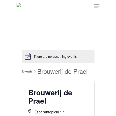
There are no upcoming events.
Brouwerij de Prael
Events
Brouwerij de
Prael
Esperantoplein 17