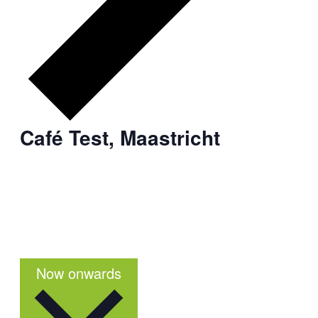
Café Test, Maastricht
Select
Now onwards
date.