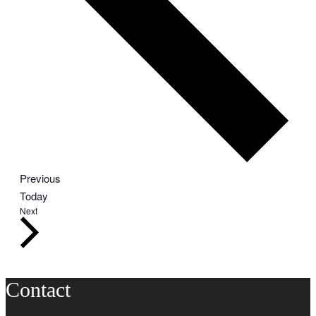
Events
Previous
Today
Events
Next
Contact