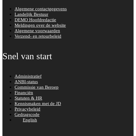
Algemene contactgegevens
Landelijk Bestuur
DEMO Hoofdredactie
Meldingen over de website
Algemene voorwaarden
Verzend- en retourbeleid
Snel van start
Administratief
ANBI-status
Commissie van Beroep
Financiën
Statuten & HR
Kennismaken met de JD
Privacybeleid
Gedragscode
English