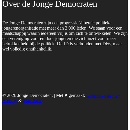
Over de Jonge Democraten
De Jonge Democraten zijn een progressief-liberale politieke
jongerenorganisatie met meer dan 3.000 leden. We staan voor een
maatschappij waarin iedereen vrij is om zich te ontwikkelen. We zijn
een vereniging voor en door jongeren die zich inzet voor meer
betrokkenheid bij de politiek. De JD is verbonden met D66, maar
wel volledig onafhankelijk.
© 2026 Jonge Democraten. | Met ♥︎ gemaakt:
webdesign agency
Brendly
&
Mad Pack