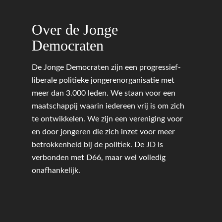
Onderwijs & Wetenscha
Volksgezondheid, Welzij
Over de Jonge
Sport
Democraten
Wonen, Ruimte & Mobilit
De Jonge Democraten zijn een progressief-
liberale politieke jongerenorganisatie met
meer dan 3.000 leden. We staan voor een
maatschappij waarin iedereen vrij is om zich
te ontwikkelen. We zijn een vereniging voor
en door jongeren die zich inzet voor meer
betrokkenheid bij de politiek. De JD is
verbonden met D66, maar wel volledig
onafhankelijk.