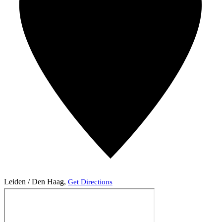
Leiden / Den Haag
,
Get Directions