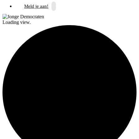
Meld je aan!
Loading view.