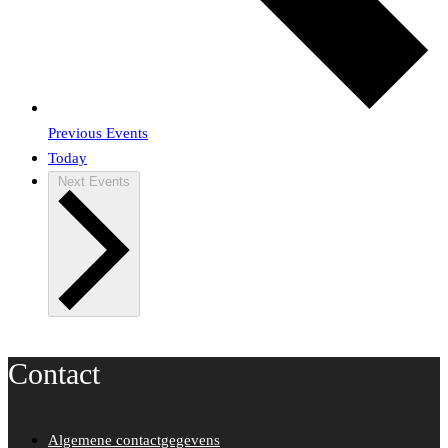
Previous
Events
Today
Next
Events
Contact
Algemene contactgegevens