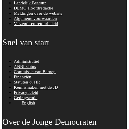
Landelijk Bestuur
DEMO Hoofdredactie
Meldingen over de website
Algemene voorwaarden
Verzend- en retourbeleid
Snel van start
Administratief
ANBI-status
Commissie van Beroep
Financiën
Statuten & HR
Kennismaken met de JD
Privacybeleid
Gedragscode
English
Over de Jonge Democraten