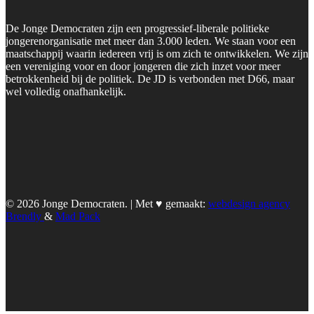
De Jonge Democraten zijn een progressief-liberale politieke
jongerenorganisatie met meer dan 3.000 leden. We staan voor een
maatschappij waarin iedereen vrij is om zich te ontwikkelen. We zijn
een vereniging voor en door jongeren die zich inzet voor meer
betrokkenheid bij de politiek. De JD is verbonden met D66, maar
wel volledig onafhankelijk.
© 2026 Jonge Democraten. | Met ♥︎ gemaakt:
webdesign agency
Brendly
&
Mad Pack