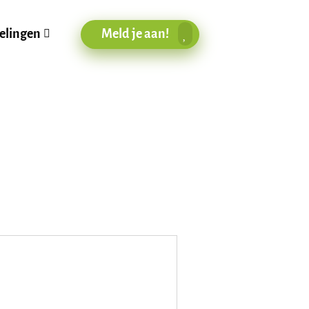
Meld je aan!
elingen