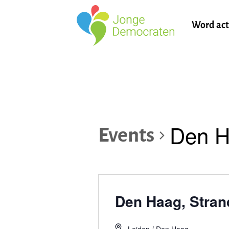
Word act
Den H
Events
Den Haag, Stran