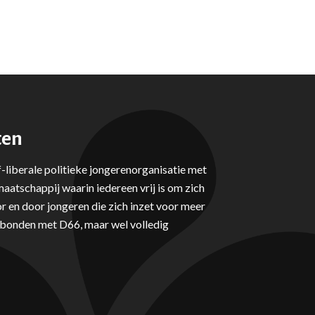
ten
-liberale politieke jongerenorganisatie met
aatschappij waarin iedereen vrij is om zich
r en door jongeren die zich inzet voor meer
erbonden met D66, maar wel volledig