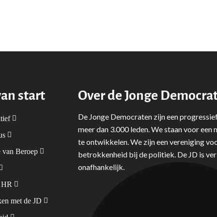
van start
Over de Jonge Democra
De Jonge Democraten zijn een progressief
tief
meer dan 3.000 leden. We staan voor een m
tus
te ontwikkelen. We zijn een vereniging voo
 van Beroep
betrokkenheid bij de politiek. De JD is v
onafhankelijk.
& HR
en met de JD