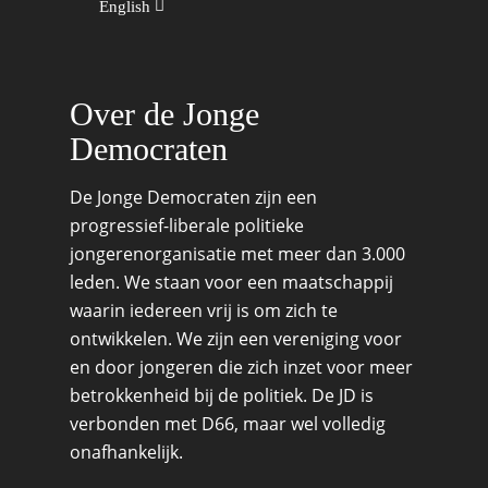
English
Migratie & Asiel
Utrecht
Onderwijs & Wetenscha
Volksgezondheid, Welzij
Over de Jonge
Sport
Democraten
Wonen, Ruimte & Mobilit
De Jonge Democraten zijn een
progressief-liberale politieke
jongerenorganisatie met meer dan 3.000
leden. We staan voor een maatschappij
waarin iedereen vrij is om zich te
ontwikkelen. We zijn een vereniging voor
en door jongeren die zich inzet voor meer
betrokkenheid bij de politiek. De JD is
verbonden met D66, maar wel volledig
onafhankelijk.