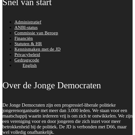
Snel van start
Administratief
ANBI-status
Commissie van Beroep
Financiën
Statuten & HR
Kennismaken met de JD
Privacybeleid
Gedragscode
English
Over de Jonge Democraten
De Jonge Democraten zijn een progressief-liberale politieke
jongerenorganisatie met meer dan 3.000 leden. We staan voor een
maatschappij waarin iedereen vrij is om zich te ontwikkelen. We zijn
een vereniging voor en door jongeren die zich inzet voor meer
betrokkenheid bij de politiek. De JD is verbonden met D66, maar
wel volledig onafhankelijk.