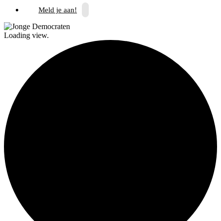
Meld je aan!
Loading view.