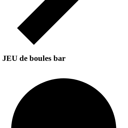
JEU de boules bar