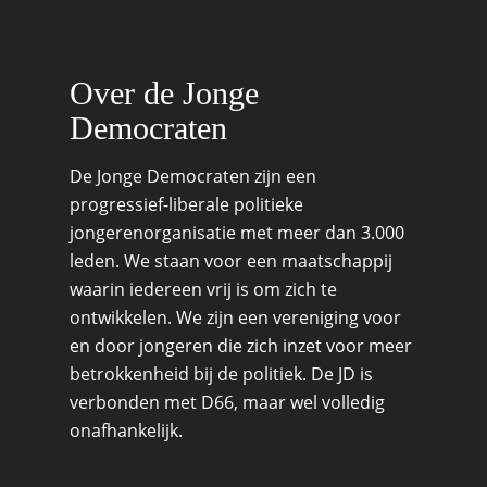
Migratie & Asiel
Utrecht
Onderwijs & Wetenscha
Over de Jonge
Volksgezondheid, Welzij
Democraten
Sport
Wonen, Ruimte & Mobilit
De Jonge Democraten zijn een
progressief-liberale politieke
jongerenorganisatie met meer dan 3.000
leden. We staan voor een maatschappij
waarin iedereen vrij is om zich te
ontwikkelen. We zijn een vereniging voor
en door jongeren die zich inzet voor meer
betrokkenheid bij de politiek. De JD is
verbonden met D66, maar wel volledig
onafhankelijk.