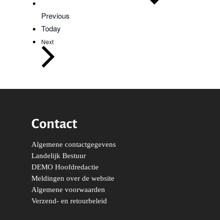
Sport
Events
Previous
Wonen, Ruimte & Mobilit
Today
Events
Next
Contact
Algemene contactgegevens
Landelijk Bestuur
DEMO Hoofdredactie
Meldingen over de website
Algemene voorwaarden
Verzend- en retourbeleid