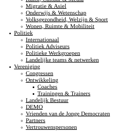
Migratie & Asiel
Onderwijs & Wetenschap
Volksgezondheid, Welzijn & Sport
Wonen, Ruimte & Mobiliteit
Politiek
Internationaal
Politiek Adviseurs
Politieke Werkgroepen
Landelijke teams & netwerken
Vereniging
Congressen
Ontwikkeling
Coaches
Trainingen & Trainers
Landelijk Bestuur
DEMO
Vrienden van de Jonge Democraten
Partners
Vertrouwenspersonen