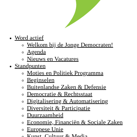
Word actief
Welkom bij de Jonge Democraten!
Agenda
Nieuws en Vacatures
Standpunten
Moties en Politiek Programma
Beginselen
Buitenlandse Zaken & Defensie
Democratie & Rechtsstaat
Digitalisering & Automatisering
Diversiteit & Participatie
Duurzaamheid
Economie, Financiën & Sociale Zaken
Europese Unie
Kunst, Cultuur & Media