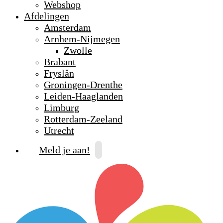
Webshop
Afdelingen
Amsterdam
Arnhem-Nijmegen
Zwolle
Brabant
Fryslân
Groningen-Drenthe
Leiden-Haaglanden
Limburg
Rotterdam-Zeeland
Utrecht
Meld je aan!