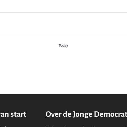
Today
van start
Over de Jonge Democra