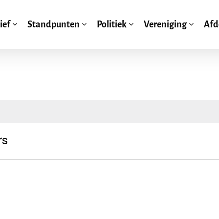
ief
Standpunten
Politiek
Vereniging
Afd
rs