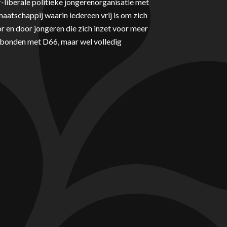
-liberale politieke jongerenorganisatie met
aatschappij waarin iedereen vrij is om zich
r en door jongeren die zich inzet voor meer
erbonden met D66, maar wel volledig