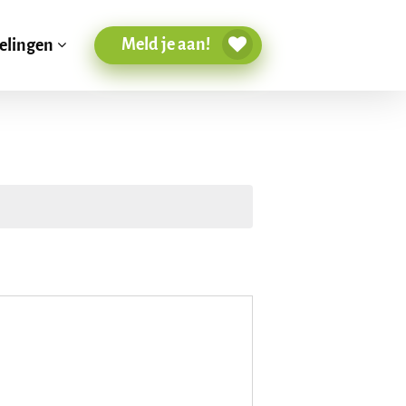
Meld je aan!
elingen