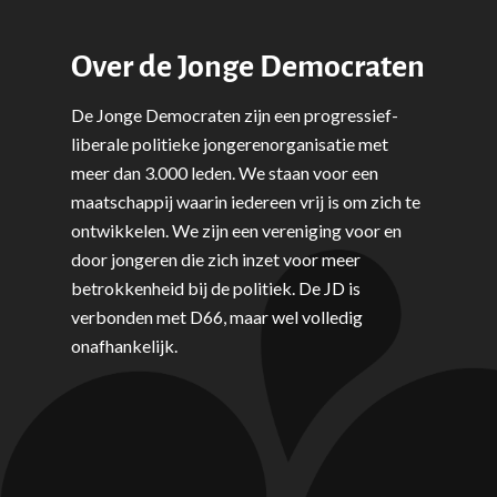
Volksgezondheid, Welzij
Over de Jonge Democraten
Sport
Wonen, Ruimte & Mobilit
De Jonge Democraten zijn een progressief-
liberale politieke jongerenorganisatie met
meer dan 3.000 leden. We staan voor een
maatschappij waarin iedereen vrij is om zich te
ontwikkelen. We zijn een vereniging voor en
door jongeren die zich inzet voor meer
betrokkenheid bij de politiek. De JD is
verbonden met D66, maar wel volledig
onafhankelijk.