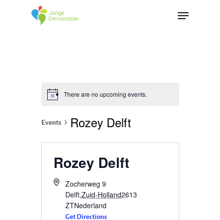
There are no upcoming events.
Rozey Delft
Events
Rozey Delft
Zocherweg 9
Delft
,
Zuid-Holland
2613
ZT
Nederland
Get Directions