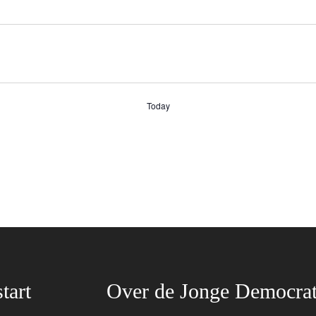
Today
tart
Over de Jonge Democra