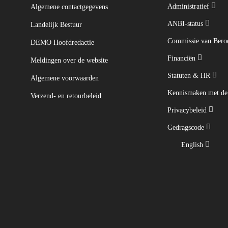
Administratief
Algemene contactgegevens
ANBI-status
Landelijk Bestuur
Commissie van Ber
DEMO Hoofdredactie
Financiën
Meldingen over de website
Statuten & HR
Algemene voorwaarden
Kennismaken met d
Verzend- en retourbeleid
Privacybeleid
Gedragscode
English