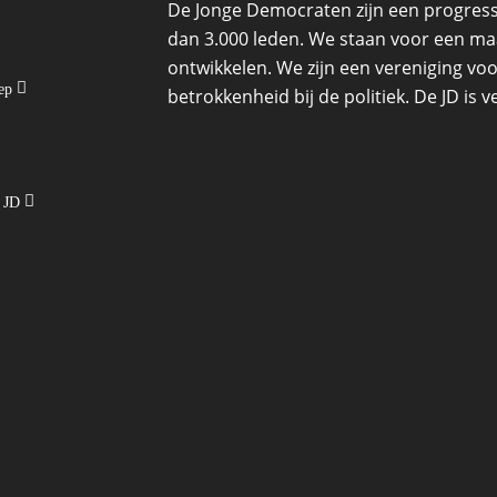
De Jonge Democraten zijn een progressi
dan 3.000 leden. We staan voor een maat
ontwikkelen. We zijn een vereniging voo
oep
betrokkenheid bij de politiek. De JD is
e JD