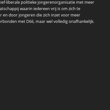
ef-liberale politieke jongerenorganisatie met meer
schappij waarin iedereen vrij is om zich te
r en door jongeren die zich inzet voor meer
 verbonden met D66, maar wel volledig onafhankelijk.