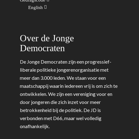
Migratie & Asiel
Utrecht
English
Onderwijs & Wetenscha
Volksgezondheid, Welzij
Sport
Over de Jonge
Wonen, Ruimte & Mobilit
Democraten
De Jonge Democraten zijn een progressief-
liberale politieke jongerenorganisatie met
meer dan 3.000 leden. We staan voor een
maatschappij waarin iedereen vrij is om zich te
ontwikkelen. We zijn een vereniging voor en
door jongeren die zich inzet voor meer
betrokkenheid bij de politiek. De JD is
verbonden met D66, maar wel volledig
onafhankelijk.