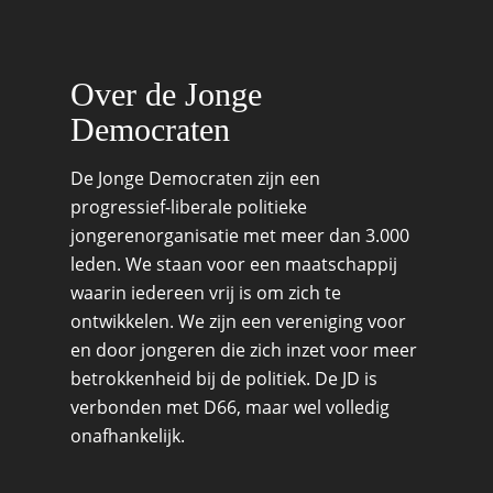
Migratie & Asiel
Utrecht
Onderwijs & Wetenscha
Over de Jonge
Volksgezondheid, Welzij
Democraten
Sport
Wonen, Ruimte & Mobilit
De Jonge Democraten zijn een
progressief-liberale politieke
jongerenorganisatie met meer dan 3.000
leden. We staan voor een maatschappij
waarin iedereen vrij is om zich te
ontwikkelen. We zijn een vereniging voor
en door jongeren die zich inzet voor meer
betrokkenheid bij de politiek. De JD is
verbonden met D66, maar wel volledig
onafhankelijk.