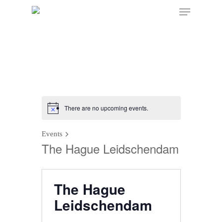
There are no upcoming events.
Events
The Hague Leidschendam
The Hague
Leidschendam