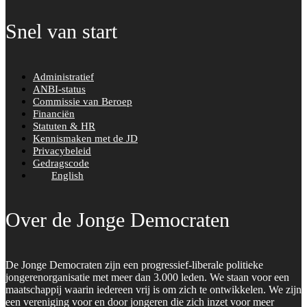
Snel van start
Administratief
ANBI-status
Commissie van Beroep
Financiën
Statuten & HR
Kennismaken met de JD
Privacybeleid
Gedragscode
English
Over de Jonge Democraten
De Jonge Democraten zijn een progressief-liberale politieke
jongerenorganisatie met meer dan 3.000 leden. We staan voor een
maatschappij waarin iedereen vrij is om zich te ontwikkelen. We zijn
een vereniging voor en door jongeren die zich inzet voor meer