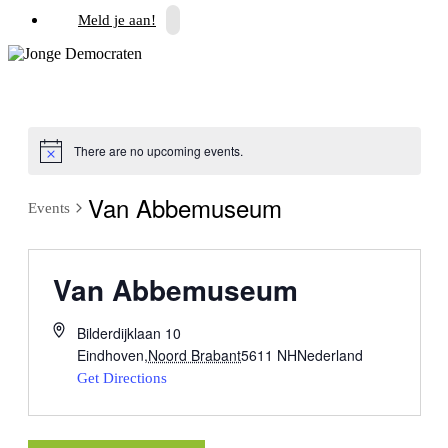
Meld je aan!
There are no upcoming events.
Van Abbemuseum
Events
Van Abbemuseum
Bilderdijklaan 10
Eindhoven
,
Noord Brabant
5611 NH
Nederland
Get Directions