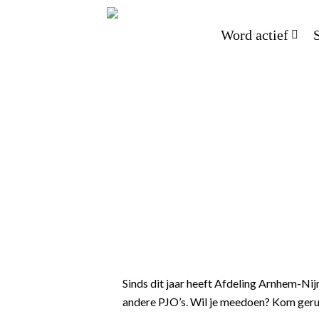
Word actief
Sinds dit jaar heeft Afdeling Arnhem-Nij
andere PJO’s. Wil je meedoen? Kom gerust