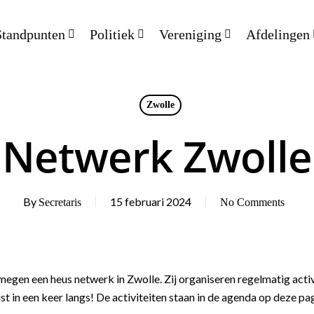
Standpunten
Politiek
Vereniging
Afdelingen
Zwolle
Netwerk Zwolle
By
15 februari 2024
Secretaris
No Comments
megen een heus netwerk in Zwolle. Zij organiseren regelmatig activ
 in een keer langs! De activiteiten staan in de agenda op deze pag