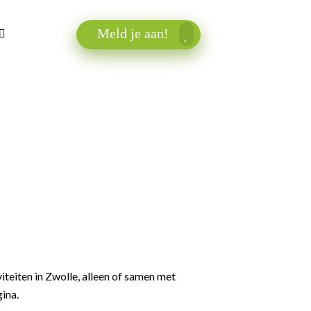
Meld je aan!
iteiten in Zwolle, alleen of samen met
ina.