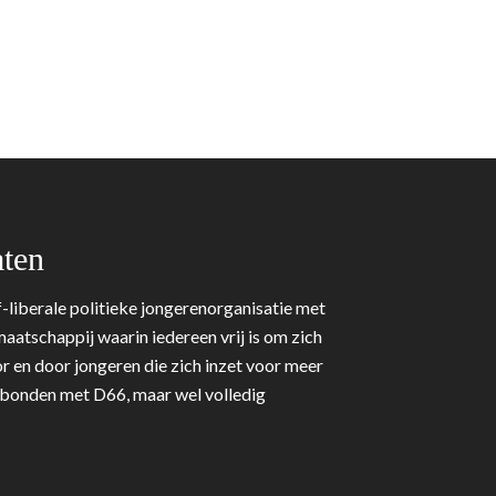
ten
-liberale politieke jongerenorganisatie met
aatschappij waarin iedereen vrij is om zich
r en door jongeren die zich inzet voor meer
erbonden met D66, maar wel volledig