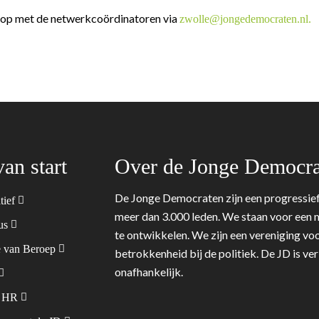
 op met de netwerkcoördinatoren via
zwolle@jongedemocraten.nl.
van start
Over de Jonge Democra
De Jonge Democraten zijn een progressief
tief
meer dan 3.000 leden. We staan voor een m
tus
te ontwikkelen. We zijn een vereniging voo
 van Beroep
betrokkenheid bij de politiek. De JD is v
onafhankelijk.
& HR