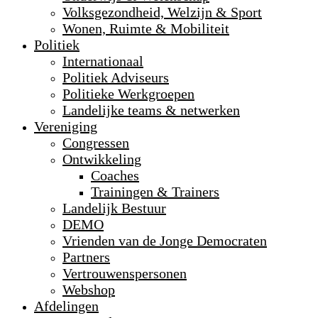
Volksgezondheid, Welzijn & Sport
Wonen, Ruimte & Mobiliteit
Politiek
Internationaal
Politiek Adviseurs
Politieke Werkgroepen
Landelijke teams & netwerken
Vereniging
Congressen
Ontwikkeling
Coaches
Trainingen & Trainers
Landelijk Bestuur
DEMO
Vrienden van de Jonge Democraten
Partners
Vertrouwenspersonen
Webshop
Afdelingen