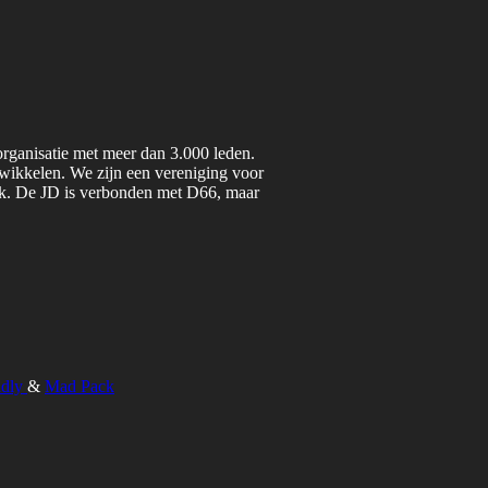
organisatie met meer dan 3.000 leden.
twikkelen. We zijn een vereniging voor
iek. De JD is verbonden met D66, maar
ndly
&
Mad Pack