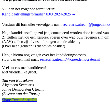
Vul dan het volgende formulier in:
Kandidaatstellingsformulier JDU 2024-2025 ⬅️
Verstuur dit formulier vervolgens naar:
secretaris.utrecht@jongedemoc
Na je kandidaatstelling zul je gecontacteerd worden door iemand van
Zij zullen met jou een gesprek voeren over wat jouw redenen zijn o
(AAV) zullen zij advies uitbrengen aan de afdeling.
(Over het algemeen is dit advies positief).
Heb je hierna nog vragen over het kandideringsproces,
stuur dan een mail naar:
secretaris.utrecht@jongedemocraten.nl
Veel succes met kandideren!
Met vriendelijke groet,
Tim van Beusekom
Algemeen Secretaris
Jonge Democraten Utrecht
(Bestuur van der Toorn)
Share
Tweet
Share
Pin