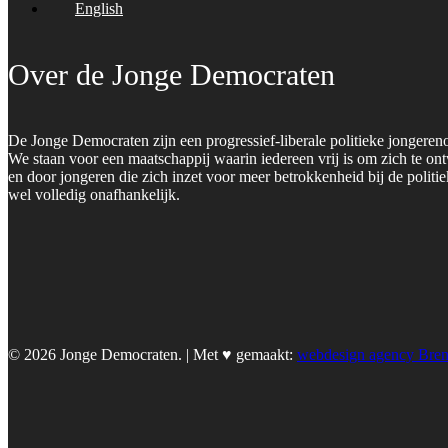
English
Over de Jonge Democraten
De Jonge Democraten zijn een progressief-liberale politieke jongeren
We staan voor een maatschappij waarin iedereen vrij is om zich te on
en door jongeren die zich inzet voor meer betrokkenheid bij de polit
wel volledig onafhankelijk.
© 2026 Jonge Democraten. | Met ♥︎ gemaakt:
webdesign agency Bre