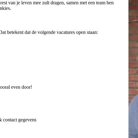
e rest van je leven mee zult dragen, samen met een team ben
nkies.
Dat betekent dat de volgende vacatures open staan:
ooral even door!
 & contact gegevens