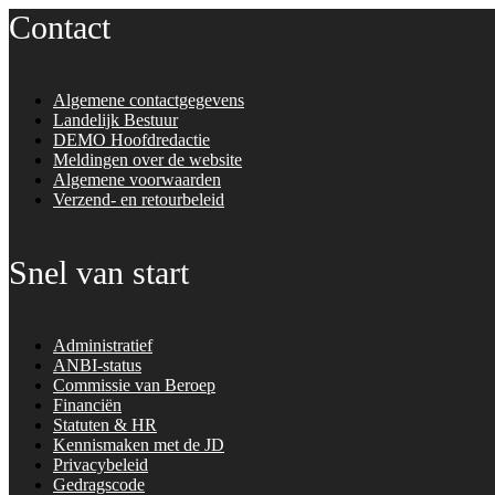
Contact
Algemene contactgegevens
Landelijk Bestuur
DEMO Hoofdredactie
Meldingen over de website
Algemene voorwaarden
Verzend- en retourbeleid
Snel van start
Administratief
ANBI-status
Commissie van Beroep
Financiën
Statuten & HR
Kennismaken met de JD
Privacybeleid
Gedragscode