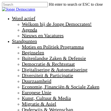
Hit enter to search or ESC to close
Word actief
Welkom bij de Jonge Democraten!
Agenda
Nieuws en Vacatures
Standpunten
Moties en Politiek Programma
Beginselen
Buitenlandse Zaken & Defensie
Democratie & Rechtsstaat
Digitalisering & Automatisering
Diversiteit & Participatie
Duurzaamheid
Economie, Financiën & Sociale Zaken
Europese Unie
Kunst, Cultuur & Media
Migratie & Asiel
Onderwijs & Wetenschap