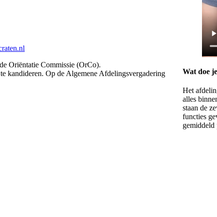
raten.nl
 de Oriëntatie Commissie (OrCo).
Wat doe je
m te kandideren. Op de Algemene Afdelingsvergadering
Het afdeli
alles binne
staan de ze
functies ge
gemiddeld p