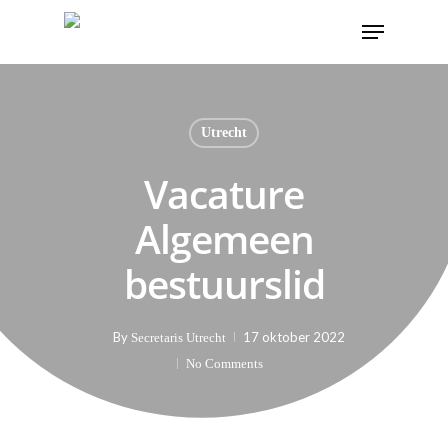
Utrecht
Vacature
Algemeen
bestuurslid
By
17 oktober 2022
Secretaris Utrecht
No Comments