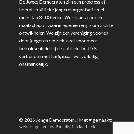
De Jonge Democraten zijn een progressief-
liberale politieke jongerenorganisatie met
meer dan 3.000 leden. We staan voor een
maatschappij waarin iedereen vrij is om zich te
ontwikkelen. We zijn een vereniging voor en
door jongeren die zich inzet voor meer
betrokkenheid bij de politiek. De JD is
verbonden met D66, maar wel volledig
onafhankelijk.
© 2026 Jonge Democraten. | Met ♥︎ gemaakt:
&
webdesign agency Brendly
Mad Pack