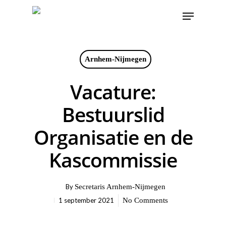
Arnhem-Nijmegen
Vacature:
Bestuurslid
Organisatie en de
Kascommissie
By
Secretaris Arnhem-Nijmegen
1 september 2021
No Comments