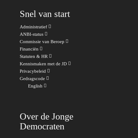
Snel van start
Administratief
ANBI-status
Commissie van Beroep
Financiën
Statuten & HR
Kennismaken met de JD
Privacybeleid
Gedragscode
English
Over de Jonge
Democraten