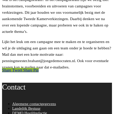
brainstormen, voorbereiden en uitvoeren van campagnes voor
verkiezingen. Dit jaar houden we ons voornamelijk bezig met de
aankomende Tweede Kamerverkiezingen. Daarbij denken we na
over een lopende campagne, maar proberen we ook in te haken op
actuele thema’s.
Lijkt het leuk om een campagne mee te maken en te organiseren en
wil je de uitdaging aan gaan om een team onder je hoede te hebben?
Mail dan met een korte motivatie naar:
penningmeester.brabant@jongedemocraten.nl. Ook voor eventuele
vragen kan je mailen naar dat e-mailadres.
Share
Tweet
Share
Pin
Contact
Algemene contactgegevens
Landelijk Bestuur
DEMO Hoofdredactie