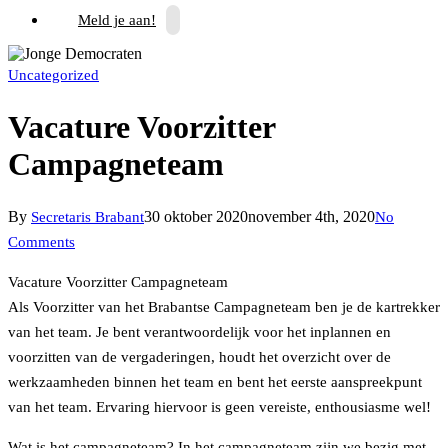
Meld je aan!
Uncategorized
Vacature Voorzitter
Campagneteam
By
30 oktober 2020
november 4th, 2020
Secretaris Brabant
No
Comments
Vacature Voorzitter Campagneteam
Als Voorzitter van het Brabantse Campagneteam ben je de kartrekker
van het team. Je bent verantwoordelijk voor het inplannen en
voorzitten van de vergaderingen, houdt het overzicht over de
werkzaamheden binnen het team en bent het eerste aanspreekpunt
van het team. Ervaring hiervoor is geen vereiste, enthousiasme wel!
Wat is het campagneteam? In het campagneteam zijn we bezig met