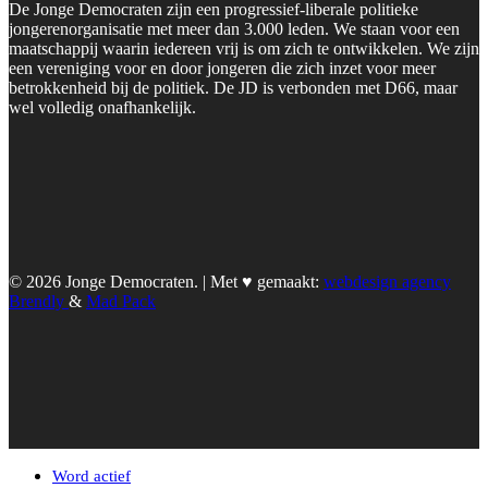
De Jonge Democraten zijn een progressief-liberale politieke
jongerenorganisatie met meer dan 3.000 leden. We staan voor een
maatschappij waarin iedereen vrij is om zich te ontwikkelen. We zijn
een vereniging voor en door jongeren die zich inzet voor meer
betrokkenheid bij de politiek. De JD is verbonden met D66, maar
wel volledig onafhankelijk.
© 2026 Jonge Democraten. | Met ♥︎ gemaakt:
webdesign agency
Brendly
&
Mad Pack
Word actief