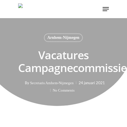
Arnhem-Nijmegen
Vacatures
Campagnecommissie
By
24 januari 2021
Secretaris Arnhem-Nijmegen
No Comments