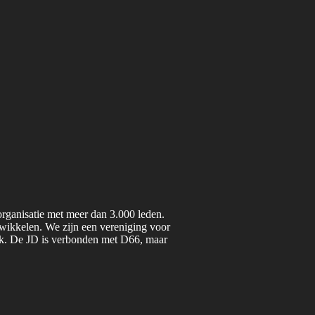
organisatie met meer dan 3.000 leden.
twikkelen. We zijn een vereniging voor
iek. De JD is verbonden met D66, maar