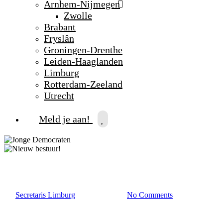
Arnhem-Nijmegen
Zwolle
Brabant
Fryslân
Groningen-Drenthe
Leiden-Haaglanden
Limburg
Rotterdam-Zeeland
Utrecht
Meld je aan!
Limburg
By
Secretaris Limburg
24 oktober 2023
No Comments