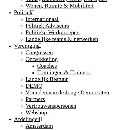
Wonen, Ruimte & Mobiliteit
Politiek
Internationaal
Politiek Adviseurs
Politieke Werkgroepen
Landelijke teams & netwerken
Vereniging
Congressen
Ontwikkeling
Coaches
Trainingen & Trainers
Landelijk Bestuur
DEMO
Vrienden van de Jonge Democraten
Partners
Vertrouwenspersonen
Webshop
Afdelingen
Amsterdam