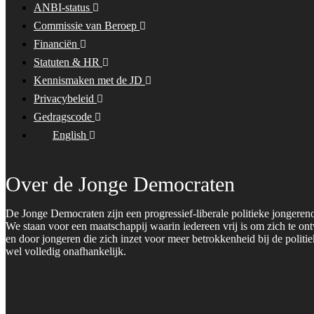
ANBI-status
Commissie van Beroep
Financiën
Statuten & HR
Kennismaken met de JD
Privacybeleid
Gedragscode
English
Over de Jonge Democraten
De Jonge Democraten zijn een progressief-liberale politieke jongeren
We staan voor een maatschappij waarin iedereen vrij is om zich te on
en door jongeren die zich inzet voor meer betrokkenheid bij de polit
wel volledig onafhankelijk.