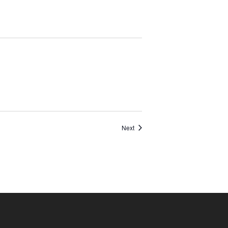
Events
Next