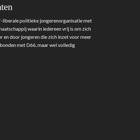
ten
-liberale politieke jongerenorganisatie met
aatschappij waarin iedereen vrij is om zich
r en door jongeren die zich inzet voor meer
erbonden met D66, maar wel volledig