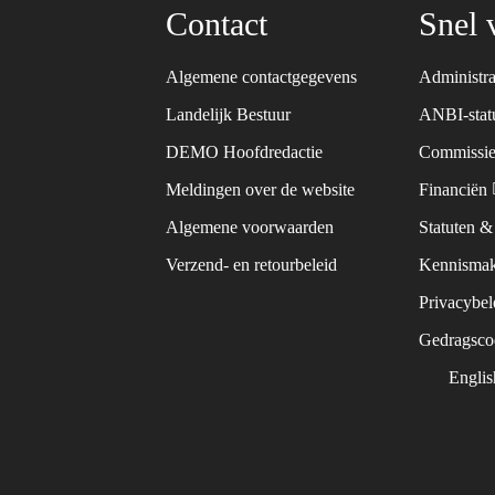
Contact
Snel 
Algemene contactgegevens
Administra
Landelijk Bestuur
ANBI-sta
DEMO Hoofdredactie
Commissie
Meldingen over de website
Financiën
Algemene voorwaarden
Statuten 
Verzend- en retourbeleid
Kennismak
Privacybe
Gedragsc
Engli