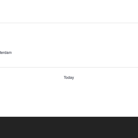
sterdam
Today