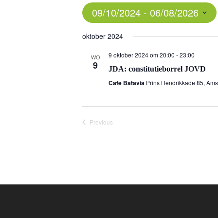
09/10/2024
 - 
06/08/2026
Select
oktober 2024
date.
9 oktober 2024 om 20:00
-
23:00
WO
9
JDA: constitutieborrel JOVD
Cafe Batavia
Prins Hendrikkade 85, Am
Previous
Events