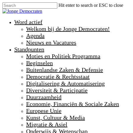
Hit enter to search or ESC to close
Word actief
Welkom bij de Jonge Democraten!
Agenda
Nieuws en Vacatures
Standpunten
Moties en Politiek Programma
Beginselen
Buitenlandse Zaken & Defensie
Democratie & Rechtsstaat
Digitalisering & Automatisering
Diversiteit & Participatie
Duurzaamheid
Economie, Financiën & Sociale Zaken
Europese Unie
Kunst, Cultuur & Media
Migratie & Asiel
Onderwijs & Wetenschap