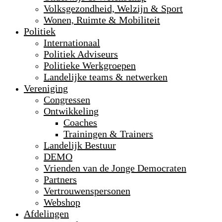
Volksgezondheid, Welzijn & Sport
Wonen, Ruimte & Mobiliteit
Politiek
Internationaal
Politiek Adviseurs
Politieke Werkgroepen
Landelijke teams & netwerken
Vereniging
Congressen
Ontwikkeling
Coaches
Trainingen & Trainers
Landelijk Bestuur
DEMO
Vrienden van de Jonge Democraten
Partners
Vertrouwenspersonen
Webshop
Afdelingen