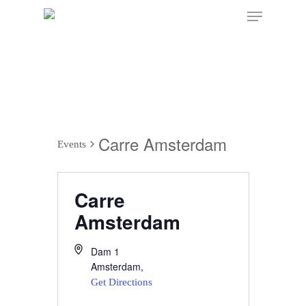
Carre Amsterdam
Events
Carre
Amsterdam
Dam 1
Amsterdam
,
Get Directions