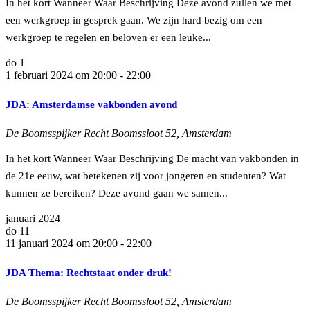
In het kort Wanneer Waar Beschrijving Deze avond zullen we met
een werkgroep in gesprek gaan. We zijn hard bezig om een
werkgroep te regelen en beloven er een leuke...
do
1
1 februari 2024 om 20:00
-
22:00
JDA: Amsterdamse vakbonden avond
De Boomsspijker
Recht Boomssloot 52, Amsterdam
In het kort Wanneer Waar Beschrijving De macht van vakbonden in
de 21e eeuw, wat betekenen zij voor jongeren en studenten? Wat
kunnen ze bereiken? Deze avond gaan we samen...
januari 2024
do
11
11 januari 2024 om 20:00
-
22:00
JDA Thema: Rechtstaat onder druk!
De Boomsspijker
Recht Boomssloot 52, Amsterdam