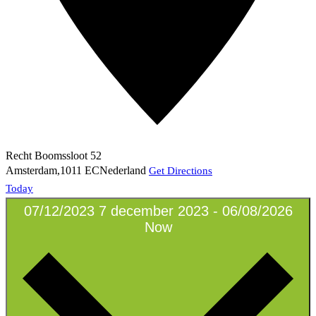
Recht Boomssloot 52
Amsterdam
,
1011 EC
Nederland
Get Directions
Today
07/12/2023
7 december 2023
-
06/08/2026
Now