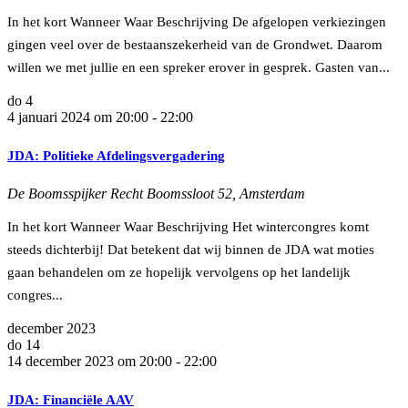
In het kort Wanneer Waar Beschrijving De afgelopen verkiezingen
gingen veel over de bestaanszekerheid van de Grondwet. Daarom
willen we met jullie en een spreker erover in gesprek. Gasten van...
do
4
4 januari 2024 om 20:00
-
22:00
JDA: Politieke Afdelingsvergadering
De Boomsspijker
Recht Boomssloot 52, Amsterdam
In het kort Wanneer Waar Beschrijving Het wintercongres komt
steeds dichterbij! Dat betekent dat wij binnen de JDA wat moties
gaan behandelen om ze hopelijk vervolgens op het landelijk
congres...
december 2023
do
14
14 december 2023 om 20:00
-
22:00
JDA: Financiële AAV