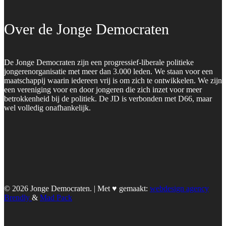
Over de Jonge Democraten
De Jonge Democraten zijn een progressief-liberale politieke
jongerenorganisatie met meer dan 3.000 leden. We staan voor een
maatschappij waarin iedereen vrij is om zich te ontwikkelen. We zijn
een vereniging voor en door jongeren die zich inzet voor meer
betrokkenheid bij de politiek. De JD is verbonden met D66, maar
wel volledig onafhankelijk.
© 2026 Jonge Democraten. | Met ♥︎ gemaakt:
webdesign agency
Brendly
&
Mad Pack