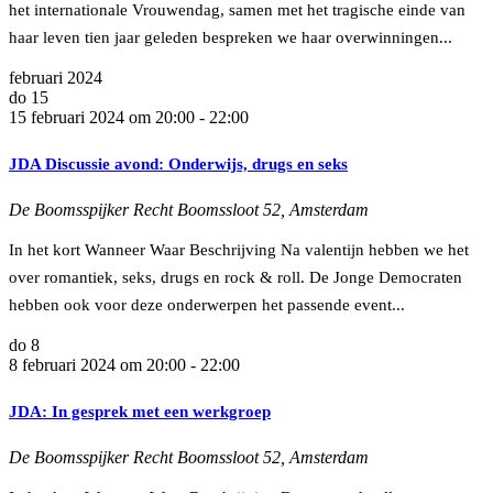
het internationale Vrouwendag, samen met het tragische einde van
haar leven tien jaar geleden bespreken we haar overwinningen...
februari 2024
do
15
15 februari 2024 om 20:00
-
22:00
JDA Discussie avond: Onderwijs, drugs en seks
De Boomsspijker
Recht Boomssloot 52, Amsterdam
In het kort Wanneer Waar Beschrijving Na valentijn hebben we het
over romantiek, seks, drugs en rock & roll. De Jonge Democraten
hebben ook voor deze onderwerpen het passende event...
do
8
8 februari 2024 om 20:00
-
22:00
JDA: In gesprek met een werkgroep
De Boomsspijker
Recht Boomssloot 52, Amsterdam