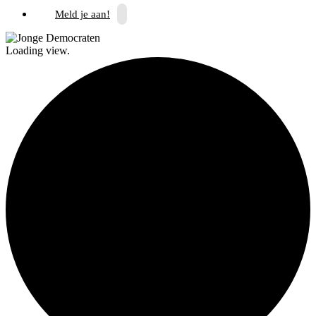
Meld je aan!
Loading view.