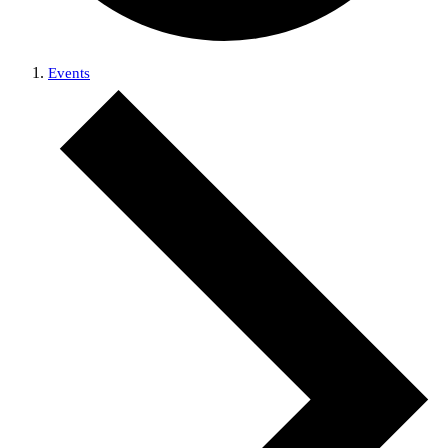
Events