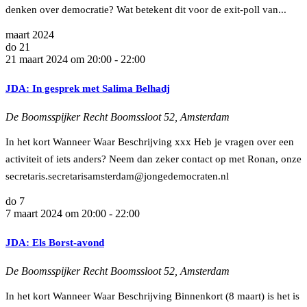
denken over democratie? Wat betekent dit voor de exit-poll van...
maart 2024
do
21
21 maart 2024 om 20:00
-
22:00
JDA: In gesprek met Salima Belhadj
De Boomsspijker
Recht Boomssloot 52, Amsterdam
In het kort Wanneer Waar Beschrijving xxx Heb je vragen over een
activiteit of iets anders? Neem dan zeker contact op met Ronan, onze
secretaris.secretarisamsterdam@jongedemocraten.nl
do
7
7 maart 2024 om 20:00
-
22:00
JDA: Els Borst-avond
De Boomsspijker
Recht Boomssloot 52, Amsterdam
In het kort Wanneer Waar Beschrijving Binnenkort (8 maart) is het is