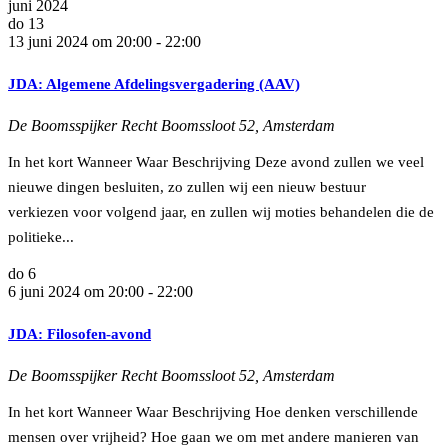
juni 2024
do
13
13 juni 2024 om 20:00
-
22:00
JDA: Algemene Afdelingsvergadering (AAV)
De Boomsspijker
Recht Boomssloot 52, Amsterdam
In het kort Wanneer Waar Beschrijving Deze avond zullen we veel
nieuwe dingen besluiten, zo zullen wij een nieuw bestuur
verkiezen voor volgend jaar, en zullen wij moties behandelen die de
politieke...
do
6
6 juni 2024 om 20:00
-
22:00
JDA: Filosofen-avond
De Boomsspijker
Recht Boomssloot 52, Amsterdam
In het kort Wanneer Waar Beschrijving Hoe denken verschillende
mensen over vrijheid? Hoe gaan we om met andere manieren van