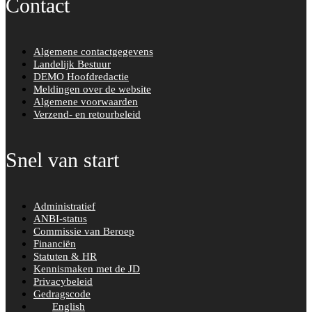
Contact
Algemene contactgegevens
Landelijk Bestuur
DEMO Hoofdredactie
Meldingen over de website
Algemene voorwaarden
Verzend- en retourbeleid
Snel van start
Administratief
ANBI-status
Commissie van Beroep
Financiën
Statuten & HR
Kennismaken met de JD
Privacybeleid
Gedragscode
English