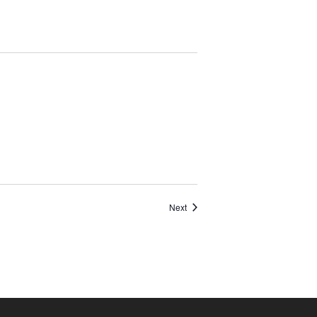
Events
Next