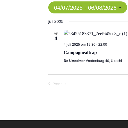
04/07/2025
 - 
06/08/2026
Select
juli 2025
date.
VR
4
4 juli 2025 om 19:30
-
22:00
Campagneaftrap
De Utrechter
Vredenburg 40, Utrecht
Previous
Events