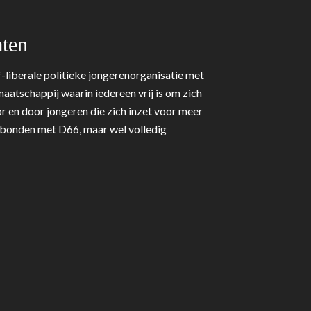
ten
-liberale politieke jongerenorganisatie met
aatschappij waarin iedereen vrij is om zich
r en door jongeren die zich inzet voor meer
erbonden met D66, maar wel volledig