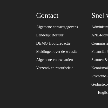
Contact
Snel 
Algemene contactgegevens
Administra
Landelijk Bestuur
ANBI-sta
DEMO Hoofdredactie
Commissie
Meldingen over de website
Financiën
Algemene voorwaarden
Statuten 
Verzend- en retourbeleid
Kennismak
Privacybe
Gedragsc
Engli