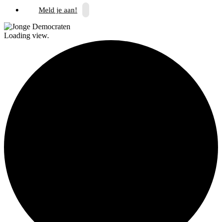
Meld je aan!
Loading view.