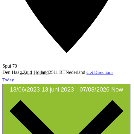
Spui 70
Den Haag
,
Zuid-Holland
2511 BT
Nederland
Get Directions
Today
13/06/2023
13 juni 2023
-
07/08/2026
Now