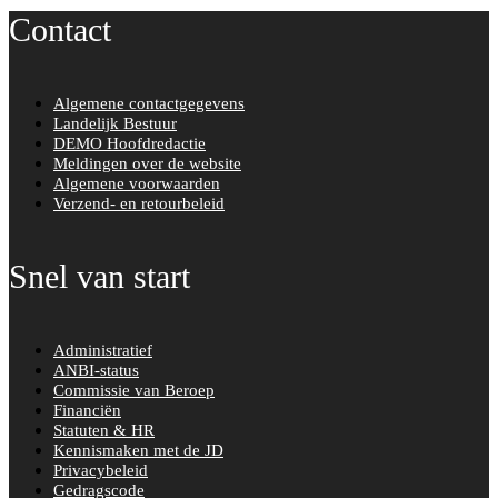
Contact
Algemene contactgegevens
Landelijk Bestuur
DEMO Hoofdredactie
Meldingen over de website
Algemene voorwaarden
Verzend- en retourbeleid
Snel van start
Administratief
ANBI-status
Commissie van Beroep
Financiën
Statuten & HR
Kennismaken met de JD
Privacybeleid
Gedragscode