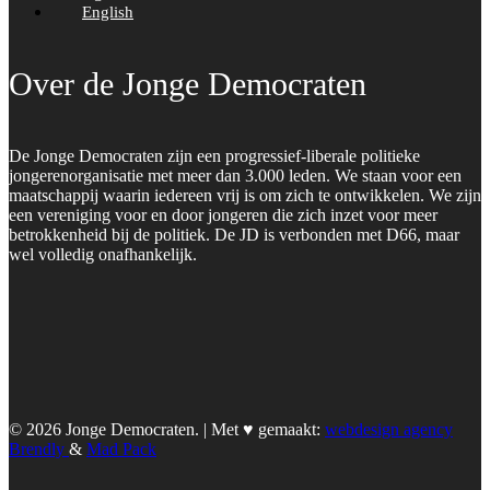
English
Over de Jonge Democraten
De Jonge Democraten zijn een progressief-liberale politieke
jongerenorganisatie met meer dan 3.000 leden. We staan voor een
maatschappij waarin iedereen vrij is om zich te ontwikkelen. We zijn
een vereniging voor en door jongeren die zich inzet voor meer
betrokkenheid bij de politiek. De JD is verbonden met D66, maar
wel volledig onafhankelijk.
© 2026 Jonge Democraten. | Met ♥︎ gemaakt:
webdesign agency
Brendly
&
Mad Pack