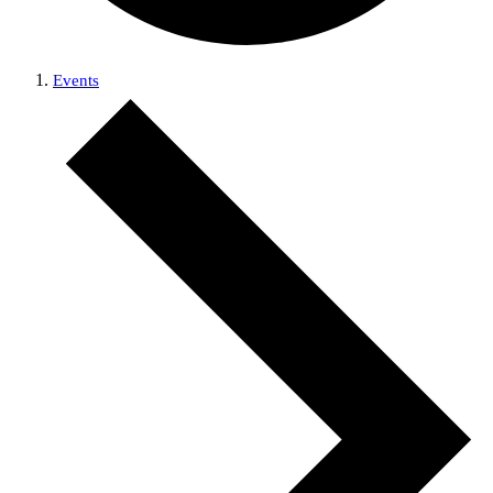
Events