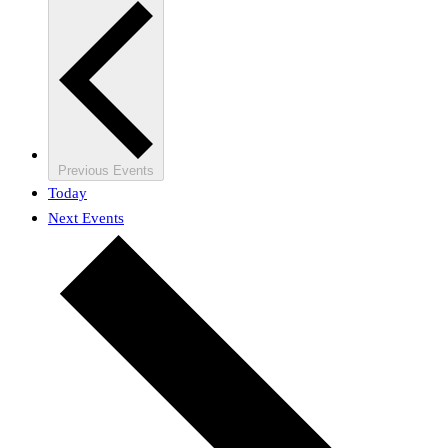
Previous
Events
Today
Next
Events