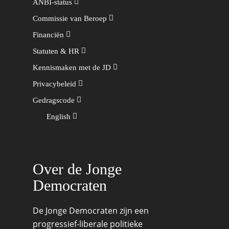
ANBI-status
Commissie van Beroep
Financiën
Statuten & HR
Kennismaken met de JD
Privacybeleid
Gedragscode
English
Over de Jonge
Democraten
De Jonge Democraten zijn een
progressief-liberale politieke