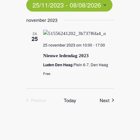
25/11/2023
 - 
08/08/2026
Select
november 2023
date.
ZA
25
25 november 2023 om 10:00
-
17:00
Nieuwe ledendag 2023
Luden Den Haag
Plein 6-7, Den Haag
Free
Events
Today
Next
Previous
Events