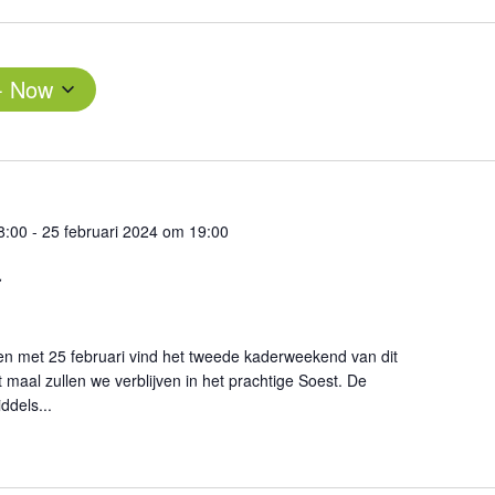
- 
Now
8:00
-
25 februari 2024 om 19:00
d
t en met 25 februari vind het tweede kaderweekend van dit
t maal zullen we verblijven in het prachtige Soest. De
ddels...