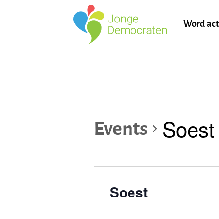
Word act
Soest
Events
Soest