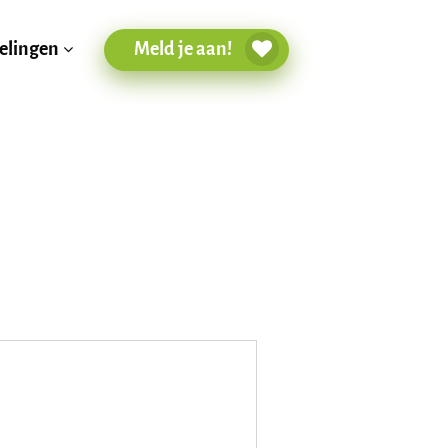
Meld je aan!
elingen