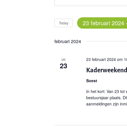
23 februari 2024
 
Today
Select
date.
februari 2024
23 februari 2024 om 1
VR
23
Kaderweeken
Soest
In het kort: Van 23 to
bestuursjaar plaats. Di
aanmeldingen zijn inmi