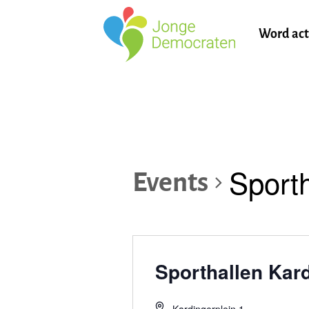
Word act
Sport
Events
Sporthallen Kar