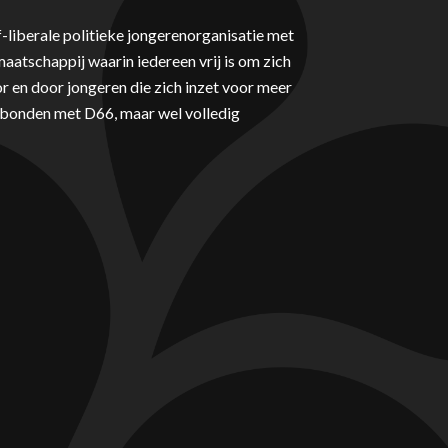
-liberale politieke jongerenorganisatie met
aatschappij waarin iedereen vrij is om zich
r en door jongeren die zich inzet voor meer
erbonden met D66, maar wel volledig