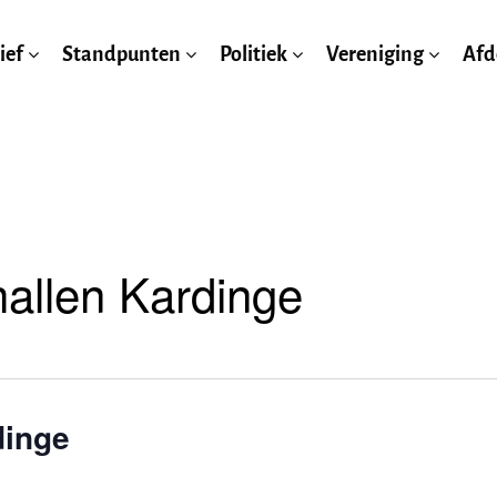
ief
Standpunten
Politiek
Vereniging
Afd
hallen Kardinge
dinge