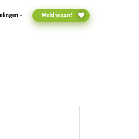
Meld je aan!
elingen