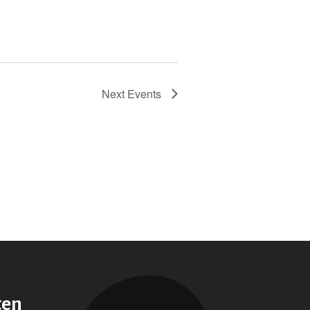
Next
Events
ten