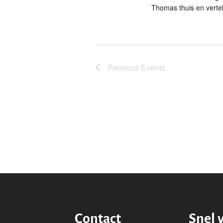
Thomas thuis en vertel
Previous
Events
Contact
Snel 