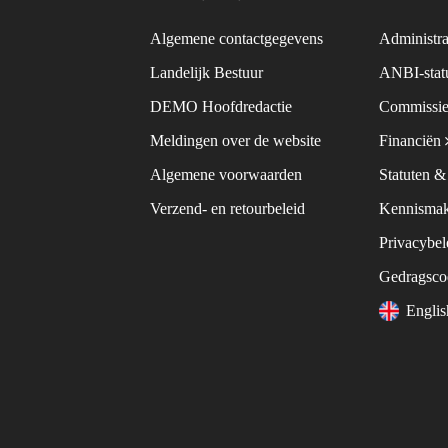
Algemene contactgegevens
Administra
Landelijk Bestuur
ANBI-sta
DEMO Hoofdredactie
Commissie
Meldingen over de website
Financiën
Algemene voorwaarden
Statuten 
Verzend- en retourbeleid
Kennismak
Privacybe
Gedragsc
Engli