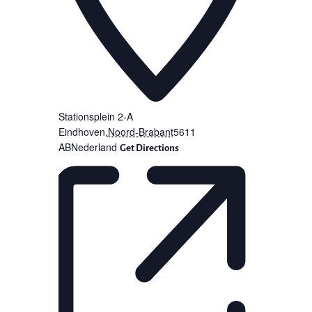
Stationsplein 2-A
Eindhoven
,
Noord-Brabant
5611
AB
Nederland
Get Directions