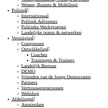
Wonen, Ruimte & Mobiliteit
Politiek
Internationaal
Politiek Adviseurs
Politieke Werkgroepen
Landelijke teams & netwerken
Vereniging
Congressen
Ontwikkeling
Coaches
Trainingen & Trainers
Landelijk Bestuur
DEMO
Vrienden van de Jonge Democraten
Partners
Vertrouwenspersonen
Webshop
Afdelingen
Amsterdam