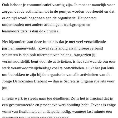
Ook behoor je communicatief vaardig zijn. Je moet er namelijk voor
zorgen dat de activiteiten tot in de puntjes worden voorbereid en dat
er op tijd wordt begonnen aan de organisatie. Het contact
onderhouden met andere afdelingen, werkgroepen en
teamvoorzitters is dan ook cruciaal.
Het bijzondere aan deze functie is dat je met veel verschillende
partijen samenwerkt. Zowel zelfstandig als in groepsverband
schitteren is dan ook uitermate van belang. Aangezien jij
verantwoordelijk bent voor de activiteiten, is het van waarde om een
sterk verantwoordelijkheidsgevoel te ontwikkelen. Lijkt het jou leuk
om betrokken te zijn bij de organisatie van alle activiteiten van de
Jonge Democraten Brabant — dan is Secretaris Organisatie iets voor
jou!
In feite werk je steeds naar toe deadlines. Zo is het is cruciaal dat je
een gestructureerde en proactieve werkhouding hebt. Tevens is enige
vorm van flexibiliteit en anticipatie nodig, wanneer last minute een
essentieel besluit moet worden genomen.