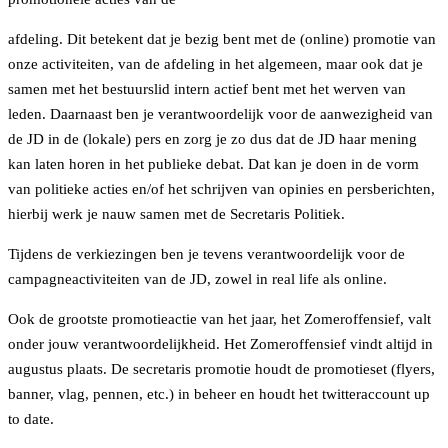
afdeling. Dit betekent dat je bezig bent met de (online) promotie van
onze activiteiten, van de afdeling in het algemeen, maar ook dat je
samen met het bestuurslid intern actief bent met het werven van
leden. Daarnaast ben je verantwoordelijk voor de aanwezigheid van
de JD in de (lokale) pers en zorg je zo dus dat de JD haar mening
kan laten horen in het publieke debat. Dat kan je doen in de vorm
van politieke acties en/of het schrijven van opinies en persberichten,
hierbij werk je nauw samen met de Secretaris Politiek.
Tijdens de verkiezingen ben je tevens verantwoordelijk voor de
campagneactiviteiten van de JD, zowel in real life als online.
Ook de grootste promotieactie van het jaar, het Zomeroffensief, valt
onder jouw verantwoordelijkheid. Het Zomeroffensief vindt altijd in
augustus plaats. De secretaris promotie houdt de promotieset (flyers,
banner, vlag, pennen, etc.) in beheer en houdt het twitteraccount up
to date.