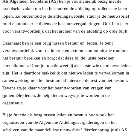
Als Algemeen Secretaris (AS) ben je voornamelijk bezig met de
praktische zaken om het bestuur en de afdeling op rolletjes te laten
lopen. Zo onderhoud je de afdelingswebsite, stuur je de nieuwsbrief
rond en notuleer je tijdens de bestuursvergaderingen. Ook ben je er
voor verantwoordelijk dat het archief van de afdeling op orde blijft.
Daarnaast ben je een brug tussen bestuur en leden. Je bent
verantwoordelijk voor de interne en externe communicatie rondom
het bestuur bereiken en zorgt dat deze bij de juiste personen
terechtkomen. Door je functie weet jij als eerste wie de nieuwe leden
zijn. Het is daardoor makkelijk om nieuwe leden te verwelkomen in
samenwerking met het bestuurslid intern en de rest van het bestuur.
Tevens sta je klaar voor het beantwoorden van vragen van
(potentiële) leden. Je helpt leden wegwijs te worden in de
organisatie.
Bij je functie als brug tussen leden en bestuur hoort ook het
organiseren van de Algemene Afdelingsvergaderingen en het
schrijven van de maandelijkse nieuwsbrief. Verder spring je als AS