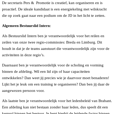
De secretaris Pers & Promotie is creatief, kan organiseren en is
proactief. De ideale k
andidaat is een energiekeling met wilskracht
die op zoek gaat naar een podium om de JD in het licht te zetten.
Algemeen Bestuurslid Intern:
Als Bestuurslid Intern ben je verantwoordelijk voor het reilen en
zeilen van onze twee regio-commissies: Breda en Limburg. Dit
houdt in dat je de teams aanstuurt die verantwoordelijk zijn voor de
activiteiten in deze regio’s.
Daarnaast ben je verantwoordelijk voor de scholing en vorming
binnen de afdeling. Wil een lid zijn of haar capaciteiten
ontwikkelen? Dan weet jij precies wie je daarvoor moet benaderen!
Lijkt het je leuk om een training te organiseren? Dan ben jij daar de
aangewezen persoon voor.
Als laatste ben je verantwoordelijk voor het ledenbeleid van Brabant.
Een afdeling kan niet bestaan zonder haar leden, dus speelt dit een
kernrol binnen het bestuur. Je bent hierbij de leidende factor binnen