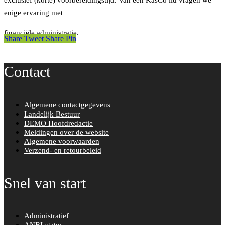
enige ervaring met
financiële administratie.
Share
Tweet
Share
Pin
Contact
Algemene contactgegevens
Landelijk Bestuur
DEMO Hoofdredactie
Meldingen over de website
Algemene voorwaarden
Verzend- en retourbeleid
Snel van start
Administratief