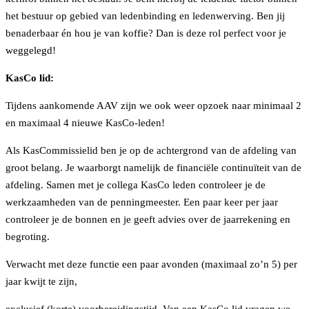
het bestuur op gebied van ledenbinding en ledenwerving. Ben jij
benaderbaar én hou je van koffie? Dan is deze rol perfect voor je
weggelegd!
KasCo lid:
Tijdens aankomende AAV zijn we ook weer opzoek naar minimaal 2
en maximaal 4 nieuwe KasCo-leden!
Als KasCommissielid ben je op de achtergrond van de afdeling van
groot belang. Je waarborgt namelijk de financiële continuïteit van de
afdeling. Samen met je collega KasCo leden controleer je de
werkzaamheden van de penningmeester. Een paar keer per jaar
controleer je de bonnen en je geeft advies over de jaarrekening en
begroting.
Verwacht met deze functie een paar avonden (maximaal zo’n 5) per
jaar kwijt te zijn,
exclusief (korte) voorbereidingstijd. Van een KasCo lid vragen we