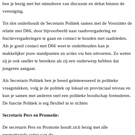
ben je bezig met het stimuleren van discussie en debat binnen de
vereniging.
Tot slot onderhoudt de Secretaris Politiek samen met de Voorzitter de
relatie met D66, door bijvoorbeeld naar raadsvergadering en
fractievergaderingen te gaan en contact te houden met raadsleden.
Als je goed contact met D66 weet te onderhouden kan je
makkelijker jouw standpunten en acties via hen uitvoeren. Zo weten
zij je ook sneller te bereiken als zij een onderwerp hebben dat
jongeren aangaat.
Als Secretaris Politiek ben je breed geïnteresseerd in politieke
vraagstukken, volg je de politiek op lokaal en provinciaal niveau en
kun je samen met anderen snel een politieke boodschap formuleren.
De functie Politiek is erg flexibel in te richten
Secretaris Pers en Promotie:
De secretaris Pers en Promotie houdt zich bezig met alle
promotionele acties van de