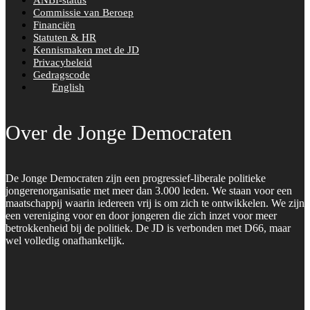
ANBI-status
Commissie van Beroep
Financiën
Statuten & HR
Kennismaken met de JD
Privacybeleid
Gedragscode
English
Over de Jonge Democraten
De Jonge Democraten zijn een progressief-liberale politieke
jongerenorganisatie met meer dan 3.000 leden. We staan voor een
maatschappij waarin iedereen vrij is om zich te ontwikkelen. We zijn
een vereniging voor en door jongeren die zich inzet voor meer
betrokkenheid bij de politiek. De JD is verbonden met D66, maar
wel volledig onafhankelijk.