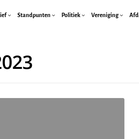
ief
Standpunten
Politiek
Vereniging
Afd
2023