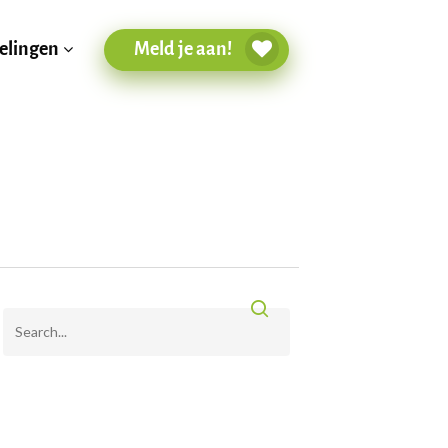
Meld je aan!
elingen
Recente berichten