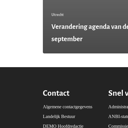
Utrecht
Verandering agenda van d
september
Contact
Snel 
Algemene contactgegevens
Administra
Landelijk Bestuur
ANBI-sta
DEMO Hoofdredactie
Commissie