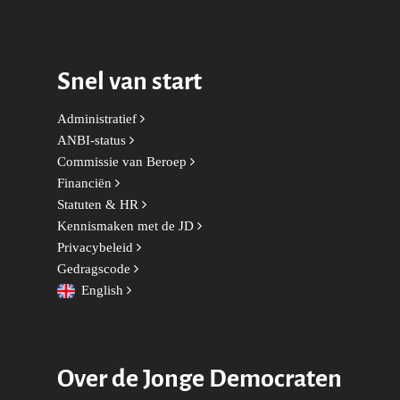
Sport
Wonen, Ruimte & Mobilit
Snel van start
Administratief
ANBI-status
Commissie van Beroep
Financiën
Statuten & HR
Kennismaken met de JD
Privacybeleid
Gedragscode
English
Over de Jonge Democraten