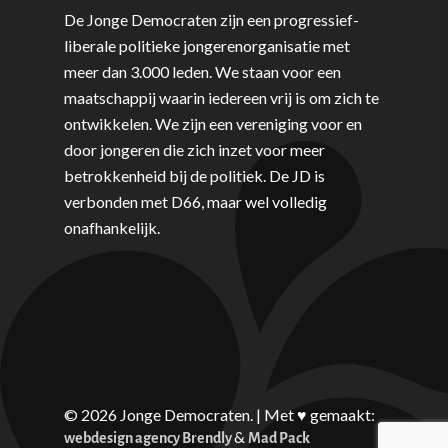
De Jonge Democraten zijn een progressief-
liberale politieke jongerenorganisatie met
meer dan 3.000 leden. We staan voor een
maatschappij waarin iedereen vrij is om zich te
ontwikkelen. We zijn een vereniging voor en
door jongeren die zich inzet voor meer
betrokkenheid bij de politiek. De JD is
verbonden met D66, maar wel volledig
onafhankelijk.
© 2026 Jonge Democraten. | Met ♥︎ gemaakt:
&
webdesign agency Brendly
Mad Pack