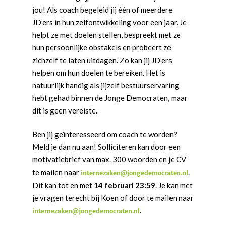
jou! Als coach begeleid jij één of meerdere
JD’ers in hun zelfontwikkeling voor een jaar. Je
helpt ze met doelen stellen, bespreekt met ze
hun persoonlijke obstakels en probeert ze
zichzelf te laten uitdagen. Zo kan jij JD’ers
helpen om hun doelen te bereiken. Het is
natuurlijk handig als jijzelf bestuurservaring
hebt gehad binnen de Jonge Democraten, maar
dit is geen vereiste.
Ben jij geïnteresseerd om coach te worden?
Meld je dan nu aan! Solliciteren kan door een
motivatiebrief van max. 300 woorden en je CV
te mailen naar
.
internezaken@jongedemocraten.nl
Dit kan tot en met
14 februari 23:59
. Je kan met
je vragen terecht bij Koen of door te mailen naar
.
internezaken@jongedemocraten.nl