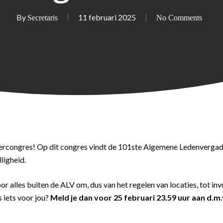
By
11 februari 2025
Secretaris
No Comments
mercongres! Op dit congres vindt de 101ste Algemene Ledenvergader
ligheid.
alles buiten de ALV om, dus van het regelen van locaties, tot invul
s iets voor jou?
Meld je dan voor 25 februari 23.59 uur aan d.m.