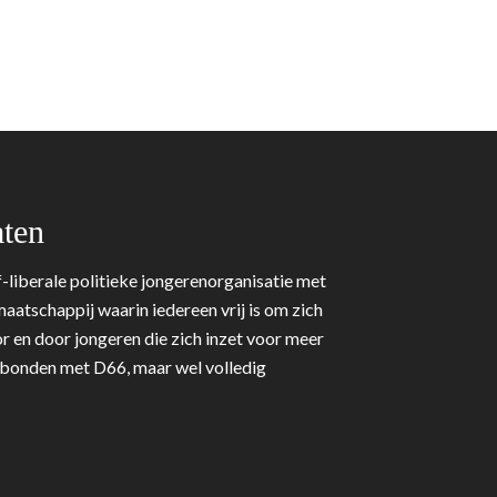
ten
-liberale politieke jongerenorganisatie met
aatschappij waarin iedereen vrij is om zich
r en door jongeren die zich inzet voor meer
erbonden met D66, maar wel volledig