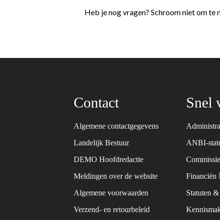
Heb je nog vragen? Schroom niet om te 
Contact
Snel 
Algemene contactgegevens
Administra
Landelijk Bestuur
ANBI-sta
DEMO Hoofdredactie
Commissie
Meldingen over de website
Financiën
Algemene voorwaarden
Statuten 
Verzend- en retourbeleid
Kennismak