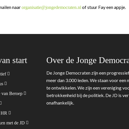
mailen naar
of stuur Fay een appje.
organisatie@jongedemocraten.nl
van start
Over de Jonge Democra
De Jonge Democraten zijn een progressief
tief
meer dan 3.000 leden. We staan voor een m
tus
te ontwikkelen. We zijn een vereniging voo
 van Beroep
betrokkenheid bij de politiek. De JD is v
onafhankelijk.
& HR
en met de JD