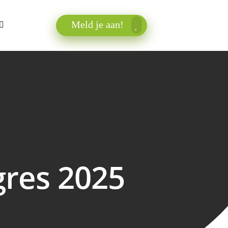
Meld je aan!
res 2025