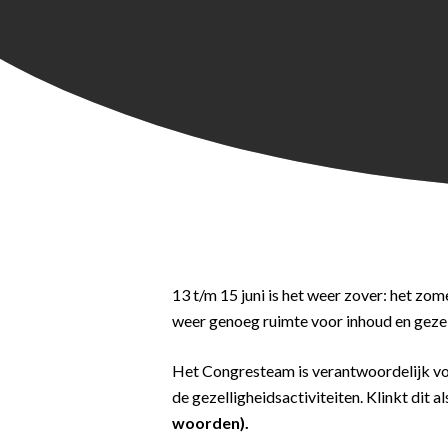
13 t/m 15 juni is het weer zover: het zo
weer genoeg ruimte voor inhoud en gezel
Het Congresteam is verantwoordelijk voor 
de gezelligheidsactiviteiten. Klinkt dit al
woorden).