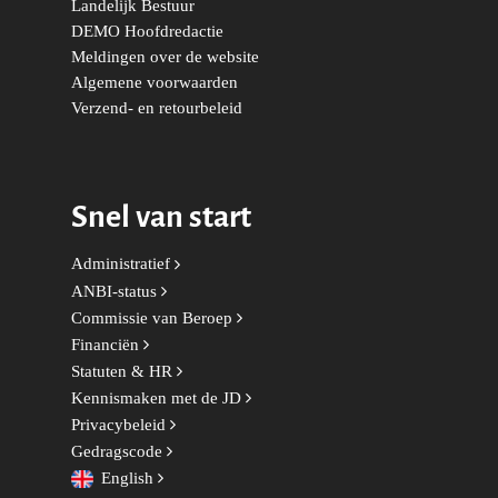
Landelijk Bestuur
Onderwijs & Wetenscha
DEMO Hoofdredactie
Volksgezondheid, Welzij
Meldingen over de website
Sport
Algemene voorwaarden
Verzend- en retourbeleid
Wonen, Ruimte & Mobilit
Snel van start
Administratief
ANBI-status
Commissie van Beroep
Financiën
Statuten & HR
Kennismaken met de JD
Privacybeleid
Gedragscode
English