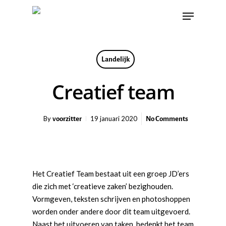
Landelijk
Creatief team
voorzitter
No Comments
By
19 januari 2020
Het Creatief Team bestaat uit een groep JD’ers
die zich met ‘creatieve zaken’ bezighouden.
Vormgeven, teksten schrijven en photoshoppen
worden onder andere door dit team uitgevoerd.
Naast het uitvoeren van taken, bedenkt het team