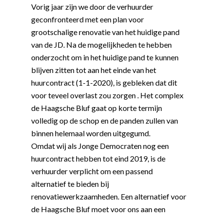
Vorig jaar zijn we door de verhuurder
geconfronteerd met een plan voor
grootschalige renovatie van het huidige pand
van de JD. Na de mogelijkheden te hebben
onderzocht om in het huidige pand te kunnen
blijven zitten tot aan het einde van het
huurcontract (1-1-2020), is gebleken dat dit
voor teveel overlast zou zorgen . Het complex
de Haagsche Bluf gaat op korte termijn
volledig op de schop en de panden zullen van
binnen helemaal worden uitgegumd.
Omdat wij als Jonge Democraten nog een
huurcontract hebben tot eind 2019, is de
verhuurder verplicht om een passend
alternatief te bieden bij
renovatiewerkzaamheden. Een alternatief voor
de Haagsche Bluf moet voor ons aan een